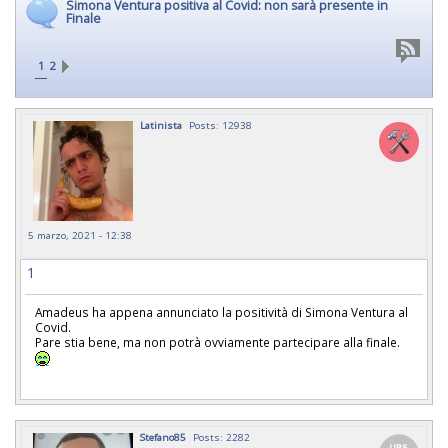
Simona Ventura positiva al Covid: non sarà presente in
Finale
1
2
Latinista
Posts: 12938
5 marzo, 2021 - 12:38
1
Amadeus ha appena annunciato la positività di Simona Ventura al
Covid.
Pare stia bene, ma non potrà ovviamente partecipare alla finale.
Stefano85
Posts: 2282