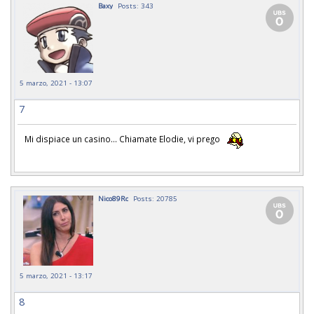
Baxy
Posts: 343
5 marzo, 2021 - 13:07
7
Mi dispiace un casino... Chiamate Elodie, vi prego
Nico89Rc
Posts: 20785
5 marzo, 2021 - 13:17
8