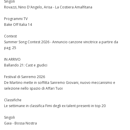
Singoli
Rovazzi, Nino D'Angelo, Arisa - La Costiera Amalfitana
Programmi TV
Bake Off Italia 14
Contest
Summer Song Contest 2026 - Annuncio canzone vincitrice a partire da
pag. 25
IN ARRIVO
Ballando 21: Cast e giudici
Festival di Sanremo 2026
De Martino mette in soffitta Sanremo Giovani, nuovo meccanismo e
selezione nello spazio di Affari Tuoi
Classifiche
Le settimane in classifica Fimi degli ex talent presenti in top 20
Singoli
Gaia - Bossa Nostra