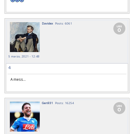
Davidex
Posts: 6061
5 marzo, 2021 - 12:48
4
A mess...
Gen931
Posts: 16254