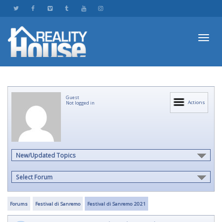
Toggl
Guest
navig
Actions
Not logged in
New/Updated Topics
Select Forum
Forums
Festival di Sanremo
Festival di Sanremo 2021