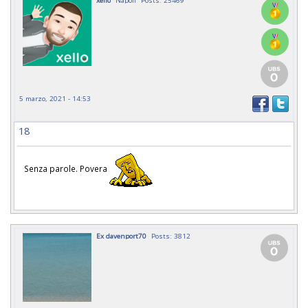
5 marzo, 2021 - 14:53
18
Senza parole. Povera
Ex davenport70
Posts: 3812