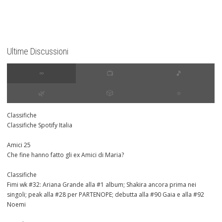
Ultime Discussioni
∞
📺
🎵
🌿
🎲
⭐️
Classifiche
Classifiche Spotify Italia
Amici 25
Che fine hanno fatto gli ex Amici di Maria?
Classifiche
Fimi wk #32: Ariana Grande alla #1 album; Shakira ancora prima nei
singoli; peak alla #28 per PARTENOPE; debutta alla #90 Gaia e alla #92
Noemi