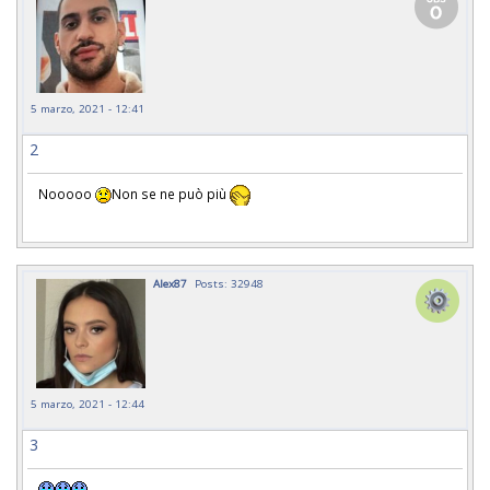
5 marzo, 2021 - 12:41
2
Nooooo
Non se ne può più
Alex87
Posts: 32948
5 marzo, 2021 - 12:44
3