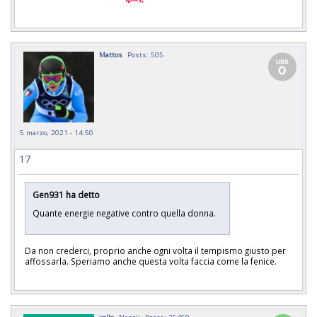
Mattos
Posts: 505
5 marzo, 2021 - 14:50
17
Gen931 ha detto
Quante energie negative contro quella donna.
Da non crederci, proprio anche ogni volta il tempismo giusto per
affossarla. Speriamo anche questa volta faccia come la fenice.
xello
Napoli
Posts: 25469