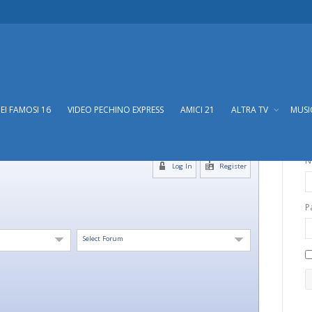
DEI FAMOSI 16
VIDEO PECHINO EXPRESS
AMICI 21
ALTRA TV
MUS
N
Log In
Register
P
Select Forum