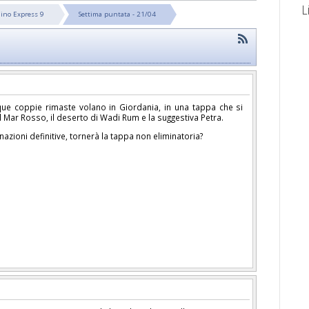
L
ino Express 9
Settima puntata - 21/04
inque coppie rimaste volano in Giordania, in una tappa che si
l Mar Rosso, il deserto di Wadi Rum e la suggestiva Petra.
azioni definitive, tornerà la tappa non eliminatoria?