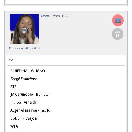
amers
Posts: 15720
31 maggio, 2026 - 9:48
76
SCHEDINA 1 GIUGNO
Scegli il vincitore
ATP
JM Cerundolo
- Berrettini
Tiafoe -
Arnaldi
Auger Aliassime
- Tabilo
Cobolli -
Svajda
WTA