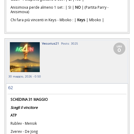
Anisimova perde almeno 1 set : | SI |
NO
| (Partita Parry -
Anisimova)
Chi fara più vincenti in Keys - Mboko : |
Keys
| Mboko |
Vesuvius21
Posts: 3025
30 maggio, 2026 - 0:50
62
SCHEDINA 31 MAGGIO
Scegli il vincitore
ATP
Rublev - Mensik
Zverev - De Jong