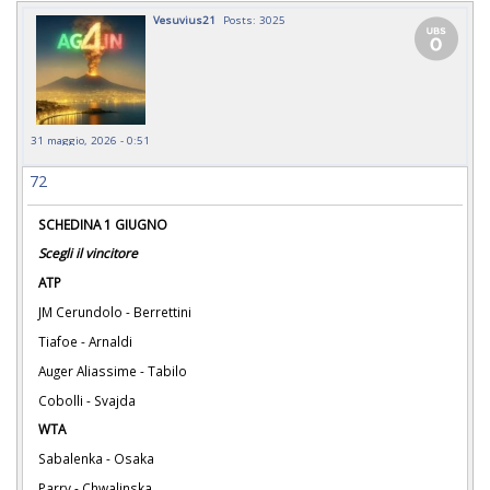
Vesuvius21
Posts: 3025
31 maggio, 2026 - 0:51
72
SCHEDINA 1 GIUGNO
Scegli il vincitore
ATP
JM Cerundolo - Berrettini
Tiafoe - Arnaldi
Auger Aliassime - Tabilo
Cobolli - Svajda
WTA
Sabalenka - Osaka
Parry - Chwalinska