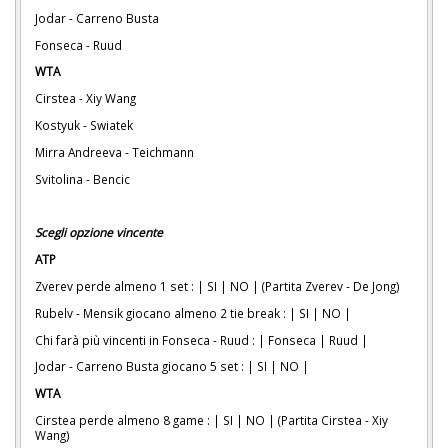
Jodar - Carreno Busta
Fonseca - Ruud
WTA
Cirstea - Xiy Wang
Kostyuk - Swiatek
Mirra Andreeva - Teichmann
Svitolina - Bencic
Scegli opzione vincente
ATP
Zverev perde almeno 1 set : | SI | NO | (Partita Zverev - De Jong)
Rubelv - Mensik giocano almeno 2 tie break : | SI | NO |
Chi farà più vincenti in Fonseca - Ruud : | Fonseca | Ruud |
Jodar - Carreno Busta giocano 5 set : | SI | NO |
WTA
Cirstea perde almeno 8 game : | SI | NO | (Partita Cirstea - Xiy
Wang)