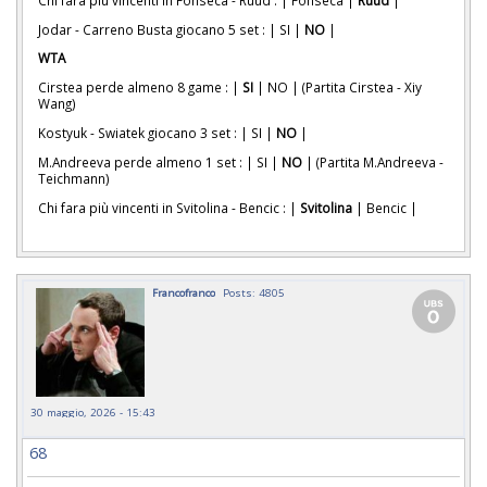
Jodar - Carreno Busta giocano 5 set : | SI |
NO
|
WTA
Cirstea perde almeno 8 game : |
SI
| NO | (Partita Cirstea - Xiy
Wang)
Kostyuk - Swiatek giocano 3 set : | SI |
NO
|
M.Andreeva perde almeno 1 set : | SI |
NO
| (Partita M.Andreeva -
Teichmann)
Chi fara più vincenti in Svitolina - Bencic : |
Svitolina
| Bencic |
Francofranco
Posts: 4805
30 maggio, 2026 - 15:43
68