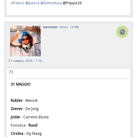
ofranco
@pesca
@Simonluca
@Peppe26
mariomatt
Posts: 12198
31 maggio, 2026 - 7:16
73
31 MAGGIO
Rublev
- Mensik
Zverev
- De Jong
Jodar
- Carreno Busta
Fonseca -
Ruud
Cirstea
- Xiy Wang