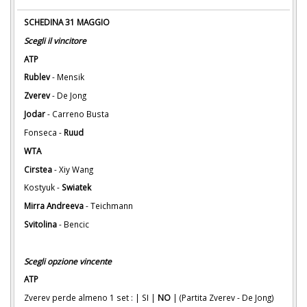
SCHEDINA 31 MAGGIO
Scegli il vincitore
ATP
Rublev
- Mensik
Zverev
- De Jong
Jodar
- Carreno Busta
Fonseca -
Ruud
WTA
Cirstea
- Xiy Wang
Kostyuk -
Swiatek
Mirra Andreeva
- Teichmann
Svitolina
- Bencic
Scegli opzione vincente
ATP
Zverev perde almeno 1 set : | SI |
NO
| (Partita Zverev - De Jong)