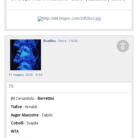
BlueBlau
Posts: 11642
31 maggio, 2026 - 9:34
75
JM Cerundolo -
Berrettini
Tiafoe
- Arnaldi
Auger Aliassime
- Tabilo
Cobolli
- Svajda
WTA