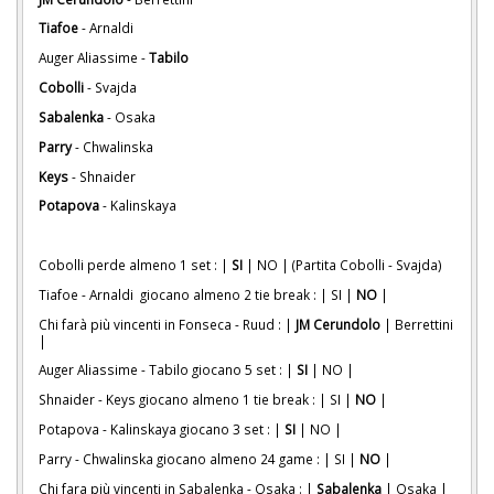
Tiafoe
- Arnaldi
Auger Aliassime -
Tabilo
Cobolli
- Svajda
Sabalenka
- Osaka
Parry
- Chwalinska
Keys
- Shnaider
Potapova
- Kalinskaya
Cobolli perde almeno 1 set : |
SI
| NO | (Partita Cobolli - Svajda)
Tiafoe - Arnaldi giocano almeno 2 tie break : | SI |
NO
|
Chi farà più vincenti in Fonseca - Ruud : |
JM Cerundolo
| Berrettini
|
Auger Aliassime - Tabilo giocano 5 set : |
SI
| NO |
Shnaider - Keys giocano almeno 1 tie break : | SI |
NO
|
Potapova - Kalinskaya giocano 3 set : |
SI
| NO |
Parry - Chwalinska giocano almeno 24 game : | SI |
NO
|
Chi fara più vincenti in Sabalenka - Osaka : |
Sabalenka
| Osaka |