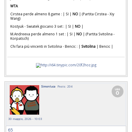
WTA
Cirstea perde almeno 8 game : | SI |
NO
| (Partita Cirstea - Xiy
Wang)
Kostyuk - Swiatek giocano 3 set : | SI |
NO
|
M.Andreeva perde almeno 1 set : | SI |
NO
| (Partita Svitolina -
Korpatsch)
Chi fara più vincenti in Svitolina - Bencic : |
Svitolina
| Bencic |
Simonluca
Posts: 204
30 maggio, 2026 - 10:03
65