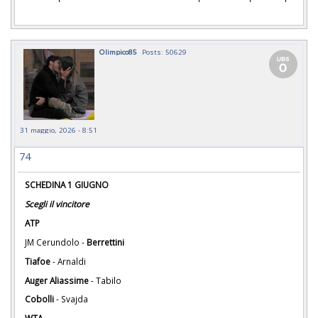
Olimpico85
Posts: 50629
31 maggio, 2026 - 8:51
74
SCHEDINA 1 GIUGNO
Scegli il vincitore
ATP
JM Cerundolo -
Berrettini
Tiafoe
- Arnaldi
Auger Aliassime
- Tabilo
Cobolli
- Svajda