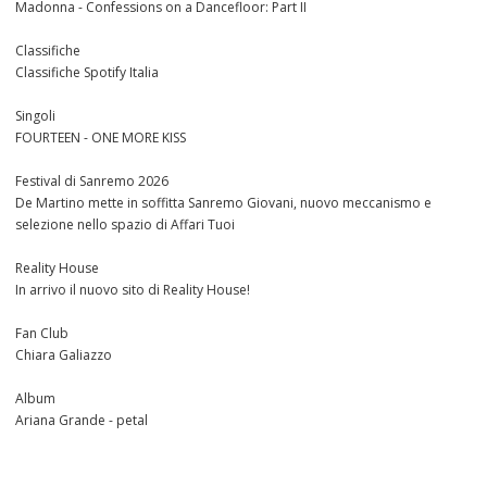
Madonna - Confessions on a Dancefloor: Part II
Classifiche
Classifiche Spotify Italia
Singoli
FOURTEEN - ONE MORE KISS
Festival di Sanremo 2026
De Martino mette in soffitta Sanremo Giovani, nuovo meccanismo e
selezione nello spazio di Affari Tuoi
Reality House
In arrivo il nuovo sito di Reality House!
Fan Club
Chiara Galiazzo
Album
Ariana Grande - petal