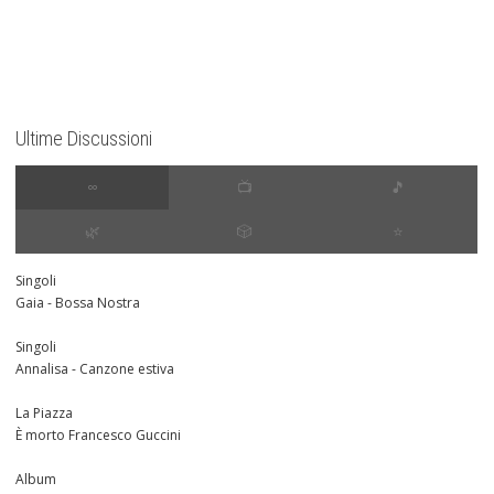
Ultime Discussioni
∞
📺
🎵
🌿
🎲
⭐️
Singoli
Gaia - Bossa Nostra
Singoli
Annalisa - Canzone estiva
La Piazza
È morto Francesco Guccini
Album