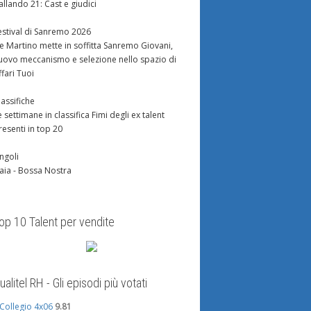
allando 21: Cast e giudici
estival di Sanremo 2026
e Martino mette in soffitta Sanremo Giovani,
uovo meccanismo e selezione nello spazio di
ffari Tuoi
lassifiche
e settimane in classifica Fimi degli ex talent
resenti in top 20
ingoli
aia - Bossa Nostra
op 10 Talent per vendite
ualitel RH - Gli episodi più votati
l Collegio 4x06
9.81