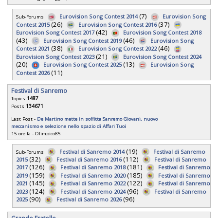
(7)
Eurovision Song Contest 2014
Eurovision Song
Sub-Forums
(26)
(37)
Contest 2015
Eurovision Song Contest 2016
(42)
Eurovision Song Contest 2017
Eurovision Song Contest 2018
(43)
(46)
Eurovision Song Contest 2019
Eurovision Song
(38)
(46)
Contest 2021
Eurovision Song Contest 2022
(21)
Eurovision Song Contest 2023
Eurovision Song Contest 2024
(20)
(13)
Eurovision Song Contest 2025
Eurovision Song
(11)
Contest 2026
Festival di Sanremo
Topics
1487
Posts
134671
Last Post -
De Martino mette in soffitta Sanremo Giovani, nuovo
meccanismo e selezione nello spazio di Affari Tuoi
15 ore fa
-
Olimpico85
(19)
Festival di Sanremo 2014
Festival di Sanremo
Sub-Forums
(32)
(112)
2015
Festival di Sanremo 2016
Festival di Sanremo
(126)
(181)
2017
Festival di Sanremo 2018
Festival di Sanremo
(159)
(185)
2019
Festival di Sanremo 2020
Festival di Sanremo
(145)
(122)
2021
Festival di Sanremo 2022
Festival di Sanremo
(124)
(96)
2023
Festival di Sanremo 2024
Festival di Sanremo
(90)
(96)
2025
Festival di Sanremo 2026