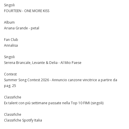
Singoli
FOURTEEN - ONE MORE KISS
Album
Ariana Grande - petal
Fan Club
Annalisa
Singoli
Serena Brancale, Levante & Delia - Al Mio Paese
Contest
Summer Song Contest 2026 - Annuncio canzone vincitrice a partire da
pag. 25
Classifiche
Ex talent con più settimane passate nella Top 10 FIMI (singoli)
Classifiche
Classifiche Spotify Italia