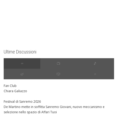
Ultime Discussioni
∞
📺
🎵
🌿
🎲
⭐️
Fan Club
Chiara Galiazzo
Festival di Sanremo 2026
De Martino mette in soffitta Sanremo Giovani, nuovo meccanismo e
selezione nello spazio di Affari Tuoi