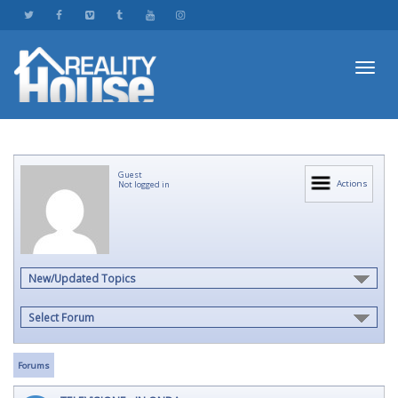
Toggl
Guest
navig
Actions
Not logged in
New/Updated Topics
Select Forum
Forums