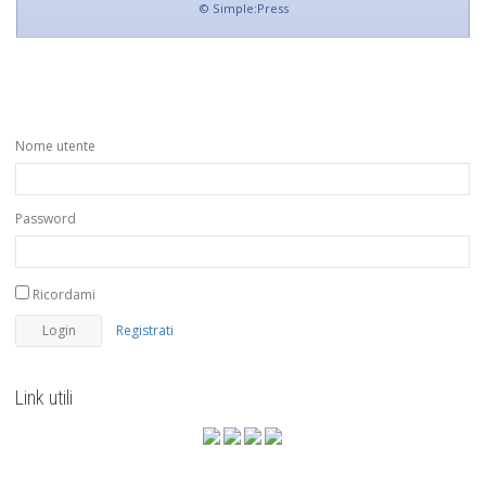
©
Simple:Press
Nome utente
Password
Ricordami
Registrati
Link utili