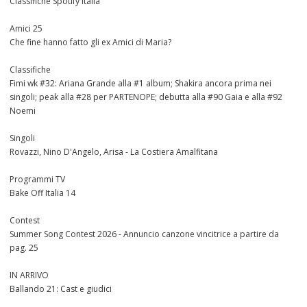
Classifiche Spotify Italia
Amici 25
Che fine hanno fatto gli ex Amici di Maria?
Classifiche
Fimi wk #32: Ariana Grande alla #1 album; Shakira ancora prima nei
singoli; peak alla #28 per PARTENOPE; debutta alla #90 Gaia e alla #92
Noemi
Singoli
Rovazzi, Nino D'Angelo, Arisa - La Costiera Amalfitana
Programmi TV
Bake Off Italia 14
Contest
Summer Song Contest 2026 - Annuncio canzone vincitrice a partire da
pag. 25
IN ARRIVO
Ballando 21: Cast e giudici