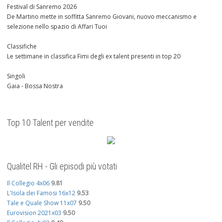
Festival di Sanremo 2026
De Martino mette in soffitta Sanremo Giovani, nuovo meccanismo e
selezione nello spazio di Affari Tuoi
Classifiche
Le settimane in classifica Fimi degli ex talent presenti in top 20
Singoli
Gaia - Bossa Nostra
Top 10 Talent per vendite
Qualitel RH - Gli episodi più votati
Il Collegio 4x06
9.81
L'Isola dei Famosi 16x12
9.53
Tale e Quale Show 11x07
9.50
Eurovision 2021x03
9.50