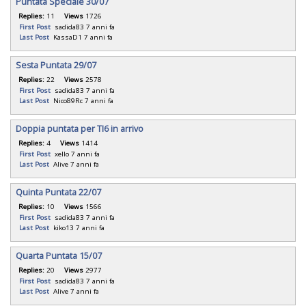
Puntata Speciale 30/07
Replies:
11
Views
1726
First Post
sadida83
7 anni fa
Last Post
KassaD1
7 anni fa
Sesta Puntata 29/07
Replies:
22
Views
2578
First Post
sadida83
7 anni fa
Last Post
Nico89Rc
7 anni fa
Doppia puntata per TI6 in arrivo
Replies:
4
Views
1414
First Post
xello
7 anni fa
Last Post
Alive
7 anni fa
Quinta Puntata 22/07
Replies:
10
Views
1566
First Post
sadida83
7 anni fa
Last Post
kiko13
7 anni fa
Quarta Puntata 15/07
Replies:
20
Views
2977
First Post
sadida83
7 anni fa
Last Post
Alive
7 anni fa