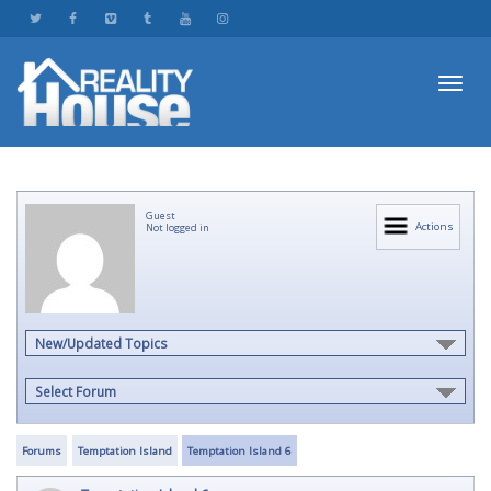
Toggl
Guest
navig
Actions
Not logged in
New/Updated Topics
Select Forum
Forums
Temptation Island
Temptation Island 6