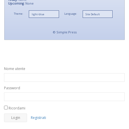
Upcoming:
None
Theme:
Language:
©
Simple:Press
Nome utente
Password
Ricordami
Registrati