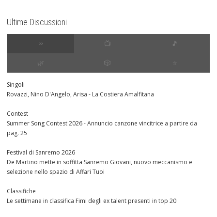
Ultime Discussioni
∞
📺
🎵
🌿
🎲
⭐️
Singoli
Rovazzi, Nino D'Angelo, Arisa - La Costiera Amalfitana
Contest
Summer Song Contest 2026 - Annuncio canzone vincitrice a partire da
pag. 25
Festival di Sanremo 2026
De Martino mette in soffitta Sanremo Giovani, nuovo meccanismo e
selezione nello spazio di Affari Tuoi
Classifiche
Le settimane in classifica Fimi degli ex talent presenti in top 20