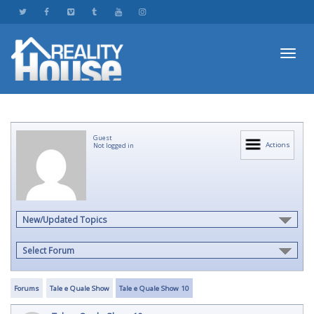
Toggl
Guest
navig
Actions
Not logged in
New/Updated Topics
Select Forum
Forums
Tale e Quale Show
Tale e Quale Show 10