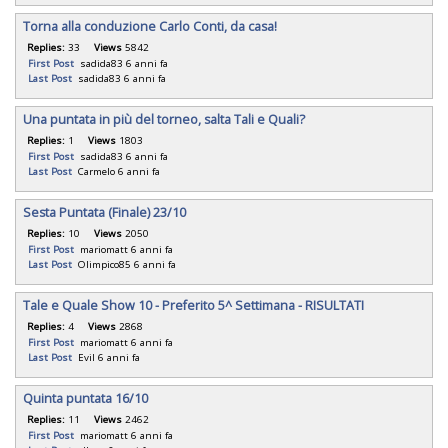
Torna alla conduzione Carlo Conti, da casa!
Replies:
33
Views
5842
First Post
sadida83
6 anni fa
Last Post
sadida83
6 anni fa
Una puntata in più del torneo, salta Tali e Quali?
Replies:
1
Views
1803
First Post
sadida83
6 anni fa
Last Post
Carmelo
6 anni fa
Sesta Puntata (Finale) 23/10
Replies:
10
Views
2050
First Post
mariomatt
6 anni fa
Last Post
Olimpico85
6 anni fa
Tale e Quale Show 10 - Preferito 5^ Settimana - RISULTATI
Replies:
4
Views
2868
First Post
mariomatt
6 anni fa
Last Post
Evil
6 anni fa
Quinta puntata 16/10
Replies:
11
Views
2462
First Post
mariomatt
6 anni fa