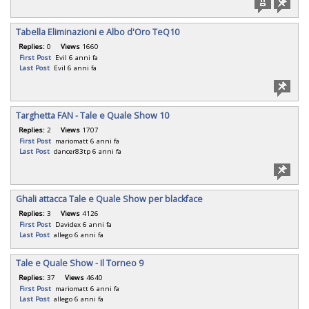
Tabella Eliminazioni e Albo d'Oro TeQ10
Replies:
0
Views
1660
First Post
Evil
6 anni fa
Last Post
Evil
6 anni fa
Targhetta FAN - Tale e Quale Show 10
Replies:
2
Views
1707
First Post
mariomatt
6 anni fa
Last Post
dancer83tp
6 anni fa
Ghali attacca Tale e Quale Show per blackface
Replies:
3
Views
4126
First Post
Davidex
6 anni fa
Last Post
allego
6 anni fa
Tale e Quale Show - Il Torneo 9
Replies:
37
Views
4640
First Post
mariomatt
6 anni fa
Last Post
allego
6 anni fa