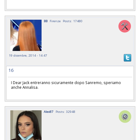
BB
Firenze
Posts: 17480
19 dicembre, 2014 - 14:47
16
I Dear Jack entreranno sicuramente dopo Sanremo, speriamo
anche Annalisa.
Alex87
Posts: 32948