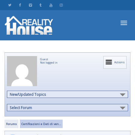
Toggl
Guest
navig
Actions
Not logged in
New/Updated Topics
Select Forum
Forums
Certificazioni e Dati di ven…