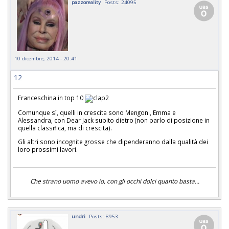
pazzoreality
Posts: 24095
10 dicembre, 2014 - 20:41
12
Franceschina in top 10
Comunque sì, quelli in crescita sono Mengoni, Emma e
Alessandra, con Dear Jack subito dietro (non parlo di posizione in
quella classifica, ma di crescita).
Gli altri sono incognite grosse che dipenderanno dalla qualità dei
loro prossimi lavori.
Che strano uomo avevo io, con gli occhi dolci quanto basta...
undri
Posts: 8953