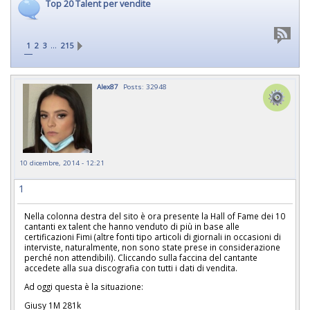
Top 20 Talent per vendite
…
1
2
3
215
Alex87
Posts: 32948
10 dicembre, 2014 - 12:21
1
Nella colonna destra del sito è ora presente la Hall of Fame dei 10
cantanti ex talent che hanno venduto di più in base alle
certificazioni Fimi (altre fonti tipo articoli di giornali in occasioni di
interviste, naturalmente, non sono state prese in considerazione
perché non attendibili). Cliccando sulla faccina del cantante
accedete alla sua discografia con tutti i dati di vendita.
Ad oggi questa è la situazione:
Giusy 1M 281k