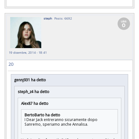
steph
Posts: 6692
19 dicembre, 2014 - 18:41
20
gennj931 ha detto
steph_z4 ha detto
Alex87 ha detto
BertoBarto ha detto
I Dear Jack entreranno sicuramente dopo
Sanremo, speriamo anche Annalisa.