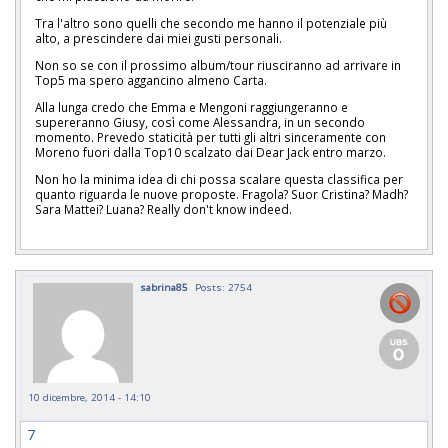
Tra l'altro sono quelli che secondo me hanno il potenziale più
alto, a prescindere dai miei gusti personali.
Non so se con il prossimo album/tour riusciranno ad arrivare in
Top5 ma spero aggancino almeno Carta.
Alla lunga credo che Emma e Mengoni raggiungeranno e
supereranno Giusy, così come Alessandra, in un secondo
momento. Prevedo staticità per tutti gli altri sinceramente con
Moreno fuori dalla Top10 scalzato dai Dear Jack entro marzo.
Non ho la minima idea di chi possa scalare questa classifica per
quanto riguarda le nuove proposte. Fragola? Suor Cristina? Madh?
Sara Mattei? Luana? Really don't know indeed.
sabrina85
Posts: 2754
10 dicembre, 2014 - 14:10
7