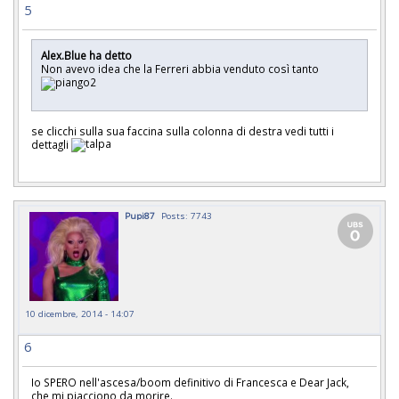
5
Alex.Blue ha detto
Non avevo idea che la Ferreri abbia venduto così tanto
se clicchi sulla sua faccina sulla colonna di destra vedi tutti i
dettagli
Pupi87
Posts: 7743
10 dicembre, 2014 - 14:07
6
Io SPERO nell'ascesa/boom definitivo di Francesca e Dear Jack,
che mi piacciono da morire.