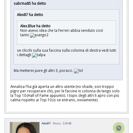
sabrina85 ha detto
Alex87 ha detto
Alex.Blue ha detto
Non avevo idea che la Ferreri abbia venduto così
tanto
se clicchi sulla sua faccina sulla colonna di destra vedi tutti
i dettagli
Ma metterei pure gli altri 3, poracci.
Annalisa l'ha già aperta un altro utente (no shade, son troppo
pigro per recuperare chi), per le faccine in colonna dx tengo solo
la Top 10 (Hall of Fame appunto). I topic degli altri li apro con più
calma rispetto ai Top 10 (o se entrano, ovviamente).
Alex87
Posts: 32948