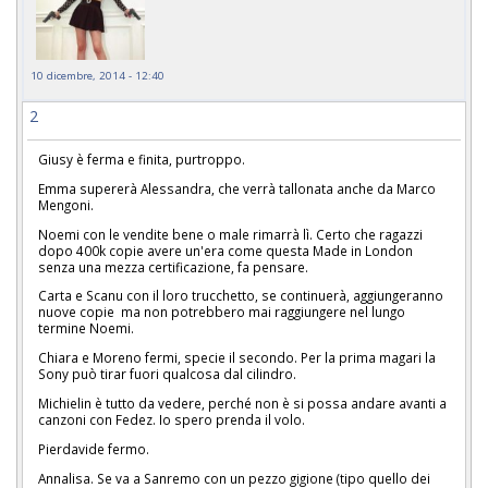
10 dicembre, 2014 - 12:40
2
Giusy è ferma e finita, purtroppo.
Emma supererà Alessandra, che verrà tallonata anche da Marco
Mengoni.
Noemi con le vendite bene o male rimarrà lì. Certo che ragazzi
dopo 400k copie avere un'era come questa Made in London
senza una mezza certificazione, fa pensare.
Carta e Scanu con il loro trucchetto, se continuerà, aggiungeranno
nuove copie ma non potrebbero mai raggiungere nel lungo
termine Noemi.
Chiara e Moreno fermi, specie il secondo. Per la prima magari la
Sony può tirar fuori qualcosa dal cilindro.
Michielin è tutto da vedere, perché non è si possa andare avanti a
canzoni con Fedez. Io spero prenda il volo.
Pierdavide fermo.
Annalisa. Se va a Sanremo con un pezzo gigione (tipo quello dei