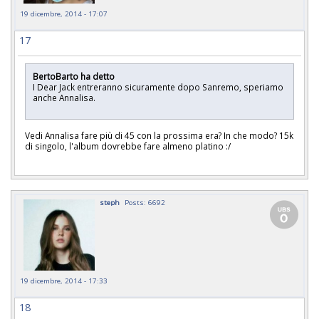
19 dicembre, 2014 - 17:07
17
BertoBarto ha detto
I Dear Jack entreranno sicuramente dopo Sanremo, speriamo
anche Annalisa.
Vedi Annalisa fare più di 45 con la prossima era? In che modo? 15k
di singolo, l'album dovrebbe fare almeno platino :/
steph
Posts: 6692
19 dicembre, 2014 - 17:33
18