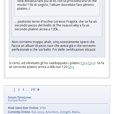
Vedi Annalisa fare più di 45 con la prossima era? In che
modo? 15k di singolo, l'album dovrebbe fare almeno
platino :/
... piuttosto terrei d'occhio Lorenzo Fragola, che se ha un
secondo pezzo del livello di The reason why e fa un
secondo platino arriva a 120k....
Non corriamo troppo ahah, cmq onestamente spero che
faccia un album di pezzi suoi che aveva già e che verranno
perfezionati e che sia bello. Poi delle certificazioni sticazzi
Si certo, ed oltretutto gli ho raddoppiato i platini (
) Se fa
un secondo platino arriva a 60k non 120
…
1
2
3
215
Forum Timezone:
Europe/Rome
Most Users Ever Online:
3759
Currently Online:
Evil
,
vincy
,
Anti-Hero
,
Going19
,
Manu
,