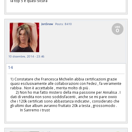
la top 5 è quasi sicura
JonSnow
Posts: 8410
10 dicembre, 2014 - 23:46
14
1) Constatare che Francesca Michielin abbia certificazioni grazie
quasi esclusivamente alle collaborazioni con Fedez , fa veramente
rabbia . Non è accettabile , merita molto di più .
2) Non ho mai fatto mistero della mia passione per Annalisa . I
dati di vendita non sono soddisfacenti , anche se mi pare ovvio
che i 120k certificati sono abbastanza indicativi , considerato che
gli ultimi due album avranno fruttato 20k a testa , grossomodo .
In Sanremo i trust