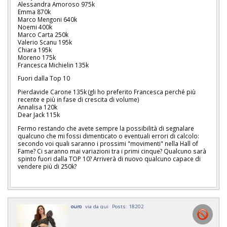
Alessandra Amoroso 975k
Emma 870k
Marco Mengoni 640k
Noemi 400k
Marco Carta 250k
Valerio Scanu 195k
Chiara 195k
Moreno 175k
Francesca Michielin 135k
Fuori dalla Top 10
Pierdavide Carone 135k (gli ho preferito Francesca perché più
recente e più in fase di crescita di volume)
Annalisa 120k
Dear Jack 115k
Fermo restando che avete sempre la possibilità di segnalare
qualcuno che mi fossi dimenticato o eventuali errori di calcolo:
secondo voi quali saranno i prossimi "movimenti" nella Hall of
Fame? Ci saranno mai variazioni tra i primi cinque? Qualcuno sarà
spinto fuori dalla TOP 10? Arriverà di nuovo qualcuno capace di
vendere più di 250k?
ouro
via da qui
Posts: 18202