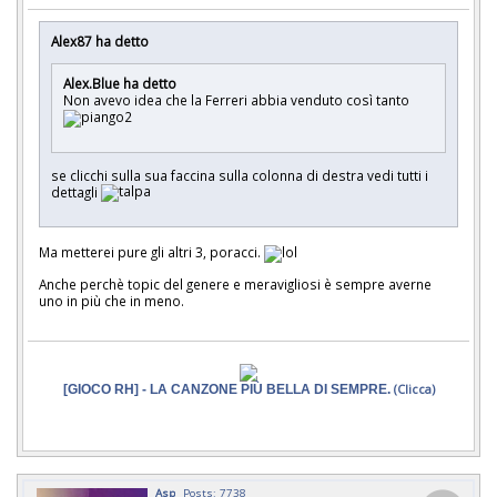
Alex87 ha detto
Alex.Blue ha detto
Non avevo idea che la Ferreri abbia venduto così tanto
se clicchi sulla sua faccina sulla colonna di destra vedi tutti i
dettagli
Ma metterei pure gli altri 3, poracci.
Anche perchè topic del genere e meravigliosi è sempre averne
uno in più che in meno.
[GIOCO RH] - LA CANZONE PIÙ BELLA DI SEMPRE.
(Clicca)
Asp
Posts: 7738