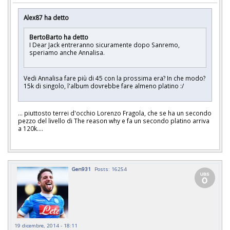
Alex87 ha detto
BertoBarto ha detto
I Dear Jack entreranno sicuramente dopo Sanremo,
speriamo anche Annalisa.
Vedi Annalisa fare più di 45 con la prossima era? In che modo?
15k di singolo, l'album dovrebbe fare almeno platino :/
... piuttosto terrei d'occhio Lorenzo Fragola, che se ha un secondo
pezzo del livello di The reason why e fa un secondo platino arriva
a 120k....
Gen931
Posts: 16254
19 dicembre, 2014 - 18:11