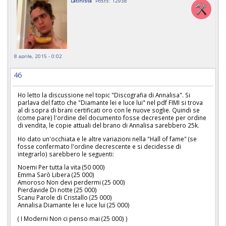
Latinista
Posts: 12938
8 aprile, 2015 - 0:02
46
Ho letto la discussione nel topic "Discografia di Annalisa". Si
parlava del fatto che "Diamante lei e luce lui" nel pdf FIMI si trova
al di sopra di brani certificati oro con le nuove soglie. Quindi se
(come pare) l'ordine del documento fosse decresente per ordine
di vendita, le copie attuali del brano di Annalisa sarebbero 25k.
Ho dato un'occhiata e le altre variazioni nella "Hall of fame" (se
fosse confermato l'ordine decrescente e si decidesse di
integrarlo) sarebbero le seguenti:
Noemi Per tutta la vita (50 000)
Emma Sarò Libera (25 000)
Amoroso Non devi perdermi (25 000)
Pierdavide Di notte (25 000)
Scanu Parole di Cristallo (25 000)
Annalisa Diamante lei e luce lui (25 000)
( I Moderni Non ci penso mai (25 000) )