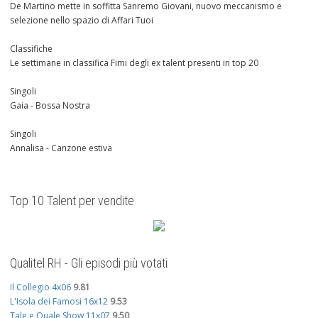
De Martino mette in soffitta Sanremo Giovani, nuovo meccanismo e
selezione nello spazio di Affari Tuoi
Classifiche
Le settimane in classifica Fimi degli ex talent presenti in top 20
Singoli
Gaia - Bossa Nostra
Singoli
Annalisa - Canzone estiva
Top 10 Talent per vendite
Qualitel RH - Gli episodi più votati
Il Collegio 4x06
9.81
L'Isola dei Famosi 16x12
9.53
Tale e Quale Show 11x07
9.50