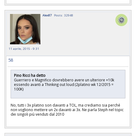
Alex87
Posts: 32948
11 aprile, 2015 - 9:31
58
Pino Ricci ha detto
Guerriero e Magnifico dovrebbero avere un ulteriore +10k
essendo avanti a Thinking out loud (2platino wk 12/2015 =
100K)
No, tutti i 3x platino son davanti a TOL, ma crediamo sia perché
non vogliono mettere un 2x davanti ai 3x. Ne parla Steph nel topic
dei singoli più venduti dal 2010