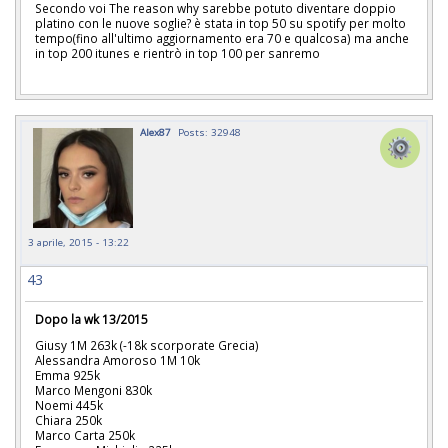
Secondo voi The reason why sarebbe potuto diventare doppio
platino con le nuove soglie? è stata in top 50 su spotify per molto
tempo(fino all'ultimo aggiornamento era 70 e qualcosa) ma anche
in top 200 itunes e rientrò in top 100 per sanremo
Alex87
Posts: 32948
3 aprile, 2015 - 13:22
43
Dopo la wk 13/2015
Giusy 1M 263k (-18k scorporate Grecia)
Alessandra Amoroso 1M 10k
Emma 925k
Marco Mengoni 830k
Noemi 445k
Chiara 250k
Marco Carta 250k