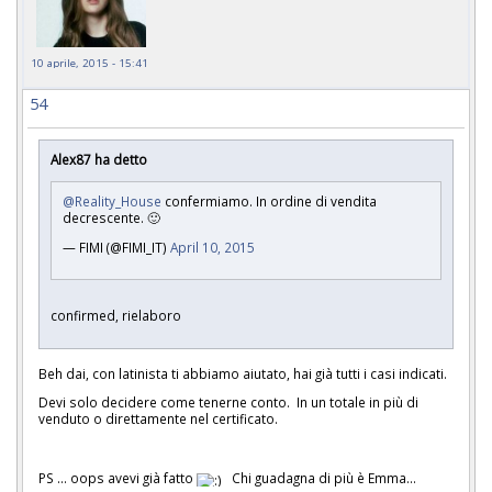
10 aprile, 2015 - 15:41
54
Alex87 ha detto
@Reality_House
confermiamo. In ordine di vendita
decrescente. 🙂
— FIMI (@FIMI_IT)
April 10, 2015
confirmed, rielaboro
Beh dai, con latinista ti abbiamo aiutato, hai già tutti i casi indicati.
Devi solo decidere come tenerne conto. In un totale in più di
venduto o direttamente nel certificato.
PS ... oops avevi già fatto
Chi guadagna di più è Emma...