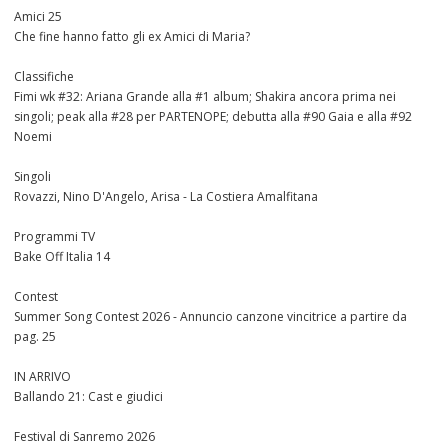
Amici 25
Che fine hanno fatto gli ex Amici di Maria?
Classifiche
Fimi wk #32: Ariana Grande alla #1 album; Shakira ancora prima nei
singoli; peak alla #28 per PARTENOPE; debutta alla #90 Gaia e alla #92
Noemi
Singoli
Rovazzi, Nino D'Angelo, Arisa - La Costiera Amalfitana
Programmi TV
Bake Off Italia 14
Contest
Summer Song Contest 2026 - Annuncio canzone vincitrice a partire da
pag. 25
IN ARRIVO
Ballando 21: Cast e giudici
Festival di Sanremo 2026