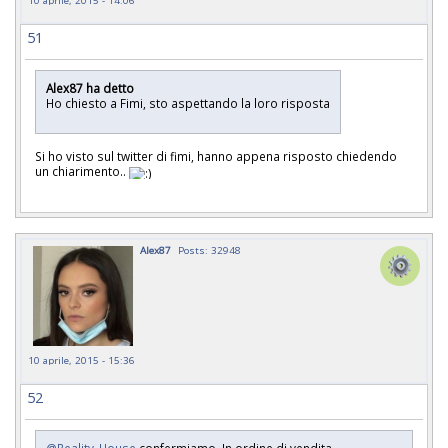
10 aprile, 2015 - 14:06
51
Alex87 ha detto
Ho chiesto a Fimi, sto aspettando la loro risposta
Si ho visto sul twitter di fimi, hanno appena risposto chiedendo
un chiarimento..
Alex87
Posts: 32948
10 aprile, 2015 - 15:36
52
@Reality_House
confermiamo. In ordine di vendita