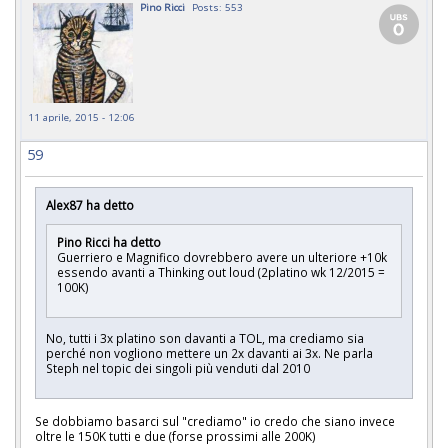
Pino Ricci
Posts: 553
11 aprile, 2015 - 12:06
59
Alex87 ha detto
Pino Ricci ha detto
Guerriero e Magnifico dovrebbero avere un ulteriore +10k
essendo avanti a Thinking out loud (2platino wk 12/2015 =
100K)
No, tutti i 3x platino son davanti a TOL, ma crediamo sia
perché non vogliono mettere un 2x davanti ai 3x. Ne parla
Steph nel topic dei singoli più venduti dal 2010
Se dobbiamo basarci sul "crediamo" io credo che siano invece
oltre le 150K tutti e due (forse prossimi alle 200K)