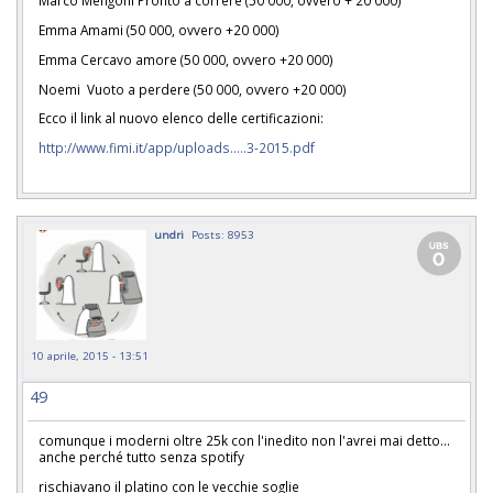
Marco Mengoni Pronto a correre (50 000, ovvero + 20 000)
Emma Amami (50 000, ovvero +20 000)
Emma Cercavo amore (50 000, ovvero +20 000)
Noemi Vuoto a perdere (50 000, ovvero +20 000)
Ecco il link al nuovo elenco delle certificazioni:
http://www.fimi.it/app/uploads.....3-2015.pdf
undri
Posts: 8953
10 aprile, 2015 - 13:51
49
comunque i moderni oltre 25k con l'inedito non l'avrei mai detto...
anche perché tutto senza spotify
rischiavano il platino con le vecchie soglie