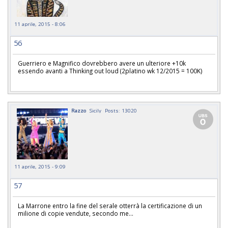
11 aprile, 2015 - 8:06
56
Guerriero e Magnifico dovrebbero avere un ulteriore +10k
essendo avanti a Thinking out loud (2platino wk 12/2015 = 100K)
Razzo
Sicily
Posts: 13020
11 aprile, 2015 - 9:09
57
La Marrone entro la fine del serale otterrà la certificazione di un
milione di copie vendute, secondo me...