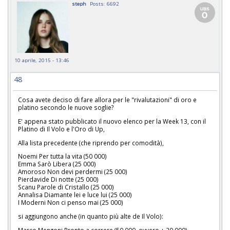
steph
Posts: 6692
10 aprile, 2015 - 13:46
48
Cosa avete deciso di fare allora per le "rivalutazioni" di oro e
platino secondo le nuove soglie?
E' appena stato pubblicato il nuovo elenco per la Week 13, con il
Platino di Il Volo e l'Oro di Up,
Alla lista precedente (che riprendo per comodità),
Noemi Per tutta la vita (50 000)
Emma Sarò Libera (25 000)
Amoroso Non devi perdermi (25 000)
Pierdavide Di notte (25 000)
Scanu Parole di Cristallo (25 000)
Annalisa Diamante lei e luce lui (25 000)
I Moderni Non ci penso mai (25 000)
si aggiungono anche (in quanto più alte de Il Volo):