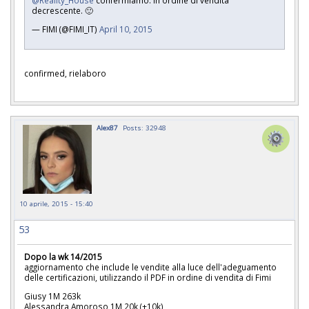
decrescente. 🙂
— FIMI (@FIMI_IT)
April 10, 2015
confirmed, rielaboro
Alex87
Posts: 32948
10 aprile, 2015 - 15:40
53
Dopo la wk 14/2015
aggiornamento che include le vendite alla luce dell'adeguamento
delle certificazioni, utilizzando il PDF in ordine di vendita di Fimi
Giusy 1M 263k
Alessandra Amoroso 1M 20k (+10k)