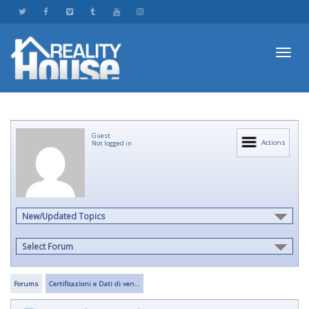
Toggl
Guest
navig
Actions
Not logged in
New/Updated Topics
Select Forum
Forums
Certificazioni e Dati di ven…