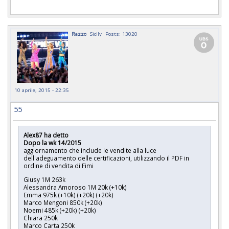
Razzo
Sicily
Posts: 13020
10 aprile, 2015 - 22:35
55
Alex87 ha detto
Dopo la wk 14/2015
aggiornamento che include le vendite alla luce
dell'adeguamento delle certificazioni, utilizzando il PDF in
ordine di vendita di Fimi
Giusy 1M 263k
Alessandra Amoroso 1M 20k (+10k)
Emma 975k (+10k) (+20k) (+20k)
Marco Mengoni 850k (+20k)
Noemi 485k (+20k) (+20k)
Chiara 250k
Marco Carta 250k