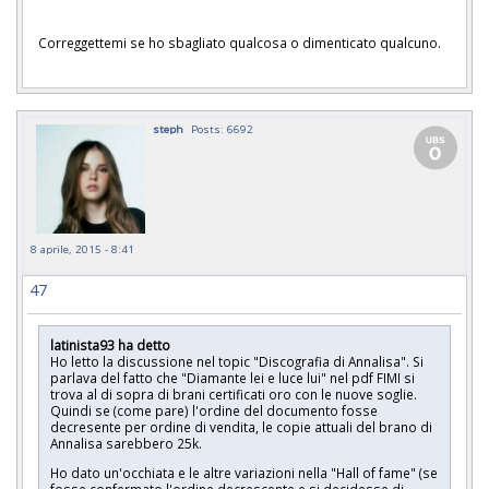
Correggettemi se ho sbagliato qualcosa o dimenticato qualcuno.
steph
Posts: 6692
8 aprile, 2015 - 8:41
47
latinista93 ha detto
Ho letto la discussione nel topic "Discografia di Annalisa". Si
parlava del fatto che "Diamante lei e luce lui" nel pdf FIMI si
trova al di sopra di brani certificati oro con le nuove soglie.
Quindi se (come pare) l'ordine del documento fosse
decresente per ordine di vendita, le copie attuali del brano di
Annalisa sarebbero 25k.
Ho dato un'occhiata e le altre variazioni nella "Hall of fame" (se
fosse confermato l'ordine decrescente e si decidesse di