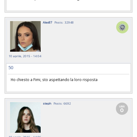
Alex87
Posts: 32948
10 aprile, 2015 - 14:04
50
Ho chiesto a Fimi, sto aspettando la loro risposta
steph
Posts: 6692