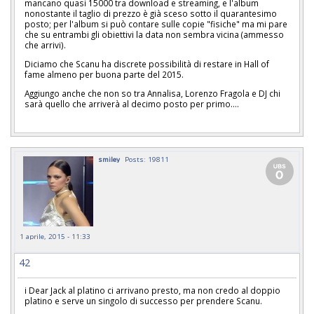
mancano quasi 15000 tra download e streaming, e l'album
nonostante il taglio di prezzo è già sceso sotto il quarantesimo
posto; per l'album si può contare sulle copie "fisiche" ma mi pare
che su entrambi gli obiettivi la data non sembra vicina (ammesso
che arrivi).
Diciamo che Scanu ha discrete possibilità di restare in Hall of
fame almeno per buona parte del 2015.
Aggiungo anche che non so tra Annalisa, Lorenzo Fragola e DJ chi
sarà quello che arriverà al decimo posto per primo....
smiley
Posts: 19811
1 aprile, 2015 - 11:33
42
i Dear Jack al platino ci arrivano presto, ma non credo al doppio
platino e serve un singolo di successo per prendere Scanu.