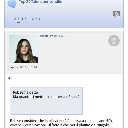
Top 20 Talent per vendite
…
1
2
3
4
5
215
steph
Posts: 6692
1 aprile, 2015 - 11:24
41
Fob92 ha detto
Ma quanto ci mettono a superare Scanu?
Beh se consideri che la più vicina è Annalisa a cui mancano 50k,
ovvero 2 certificazioni... il fatto è che per il platino del singolo