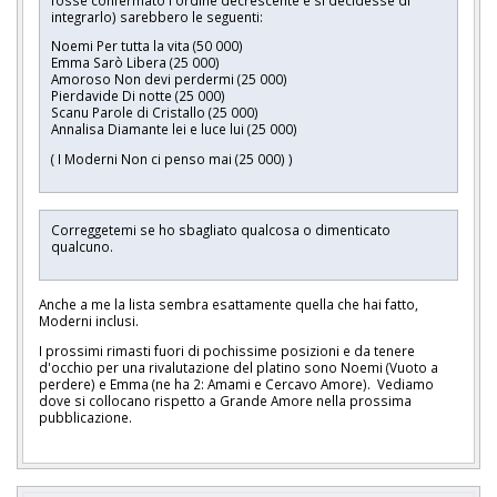
integrarlo) sarebbero le seguenti:
Noemi Per tutta la vita (50 000)
Emma Sarò Libera (25 000)
Amoroso Non devi perdermi (25 000)
Pierdavide Di notte (25 000)
Scanu Parole di Cristallo (25 000)
Annalisa Diamante lei e luce lui (25 000)
( I Moderni Non ci penso mai (25 000) )
Correggetemi se ho sbagliato qualcosa o dimenticato
qualcuno.
Anche a me la lista sembra esattamente quella che hai fatto,
Moderni inclusi.
I prossimi rimasti fuori di pochissime posizioni e da tenere
d'occhio per una rivalutazione del platino sono Noemi (Vuoto a
perdere) e Emma (ne ha 2: Amami e Cercavo Amore). Vediamo
dove si collocano rispetto a Grande Amore nella prossima
pubblicazione.