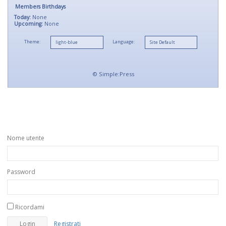
Members Birthdays
Today:
None
Upcoming:
None
Theme:
Language:
©
Simple:Press
Nome utente
Password
Ricordami
Registrati