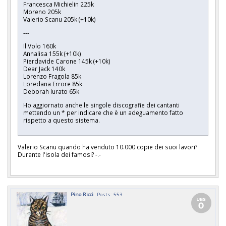
Francesca Michielin 225k
Moreno 205k
Valerio Scanu 205k (+10k)
---
Il Volo 160k
Annalisa 155k (+10k)
Pierdavide Carone 145k (+10k)
Dear Jack 140k
Lorenzo Fragola 85k
Loredana Errore 85k
Deborah Iurato 65k
Ho aggiornato anche le singole discografie dei cantanti
mettendo un * per indicare che è un adeguamento fatto
rispetto a questo sistema.
Valerio Scanu quando ha venduto 10.000 copie dei suoi lavori?
Durante l'isola dei famosi? -.-
Pino Ricci
Posts: 553