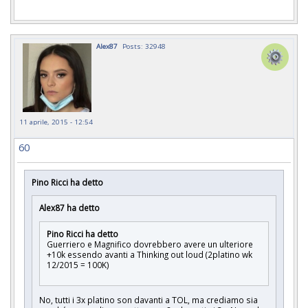
Alex87
Posts: 32948
11 aprile, 2015 - 12:54
60
Pino Ricci ha detto
Alex87 ha detto
Pino Ricci ha detto
Guerriero e Magnifico dovrebbero avere un ulteriore
+10k essendo avanti a Thinking out loud (2platino wk
12/2015 = 100K)
No, tutti i 3x platino son davanti a TOL, ma crediamo sia