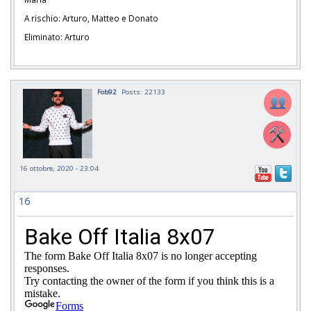
A rischio: Arturo, Matteo e Donato
Eliminato: Arturo
Fob92
Posts: 22133
16 ottobre, 2020 - 23:04
16