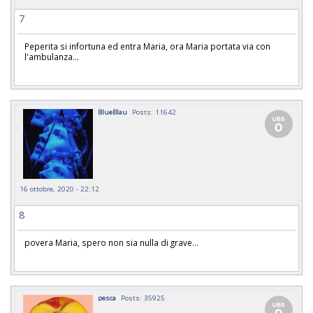
7
Peperita si infortuna ed entra Maria, ora Maria portata via con
l'ambulanza...
BlueBlau
Posts: 11642
16 ottobre, 2020 - 22:12
8
povera Maria, spero non sia nulla di grave...
pesca
Posts: 35925