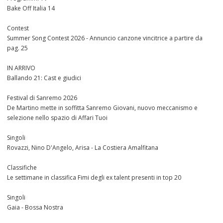
Bake Off Italia 14
Contest
Summer Song Contest 2026 - Annuncio canzone vincitrice a partire da
pag. 25
IN ARRIVO
Ballando 21: Cast e giudici
Festival di Sanremo 2026
De Martino mette in soffitta Sanremo Giovani, nuovo meccanismo e
selezione nello spazio di Affari Tuoi
Singoli
Rovazzi, Nino D'Angelo, Arisa - La Costiera Amalfitana
Classifiche
Le settimane in classifica Fimi degli ex talent presenti in top 20
Singoli
Gaia - Bossa Nostra