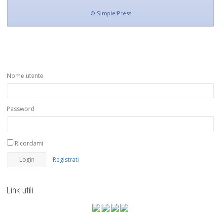
©
Simple:Press
Nome utente
Password
Ricordami
Registrati
Link utili