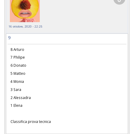
16 ottobre, 2020 - 22:25
9
8 Arturo
7 Philipe
6 Donato
5 Matteo
4 Monia
3 Sara
2 Alessadra
1 Elena
Classifica prova tecnica