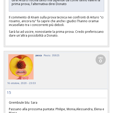
direi Arturo rischia tanto ma dipende da come fanno valere la
prima prova, l'alternativa direi Donato
Il commento di Knam sulla prova tecnica nei confronti di Arturo "ci
risiamo, ancora tu" fa capire che anche i giudici l'hanno oramai
incasellato tra i concorrenti più deboli.
Sarà lui ad uscire, nonostante la prima prova. Credo preferiscano
dare un'altra possibilità a Donato.
pesca
Posts: 35925
16 ottobre, 2020 - 23:03
15
Grembiule blu: Sara
Passano alla prossima puntata: Philipe, Monia,Alessandra, Elena e
Maria