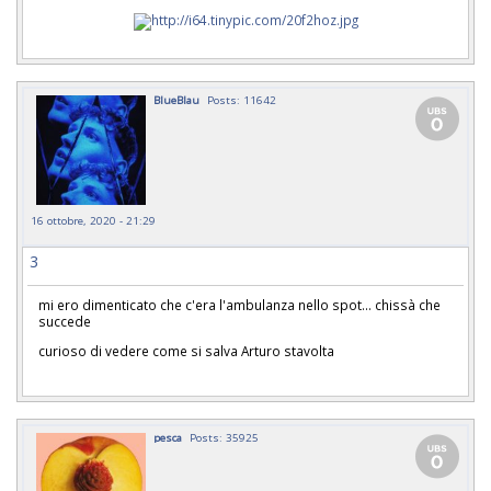
BlueBlau
Posts: 11642
16 ottobre, 2020 - 21:29
3
mi ero dimenticato che c'era l'ambulanza nello spot... chissà che
succede
curioso di vedere come si salva Arturo stavolta
pesca
Posts: 35925