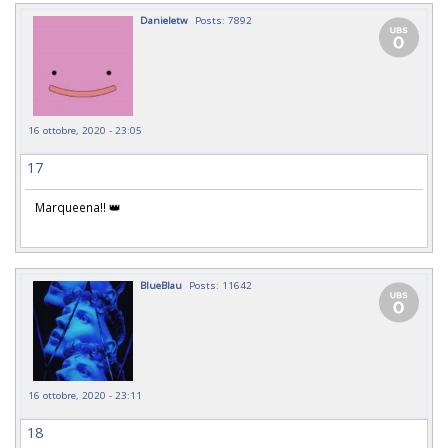
Danieletw
Posts: 7892
16 ottobre, 2020 - 23:05
17
Marqueena!! 👑
BlueBlau
Posts: 11642
16 ottobre, 2020 - 23:11
18