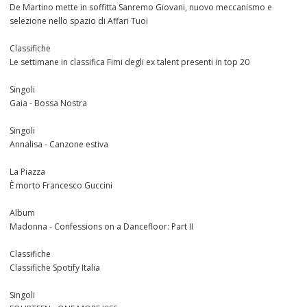
De Martino mette in soffitta Sanremo Giovani, nuovo meccanismo e
selezione nello spazio di Affari Tuoi
Classifiche
Le settimane in classifica Fimi degli ex talent presenti in top 20
Singoli
Gaia - Bossa Nostra
Singoli
Annalisa - Canzone estiva
La Piazza
È morto Francesco Guccini
Album
Madonna - Confessions on a Dancefloor: Part II
Classifiche
Classifiche Spotify Italia
Singoli