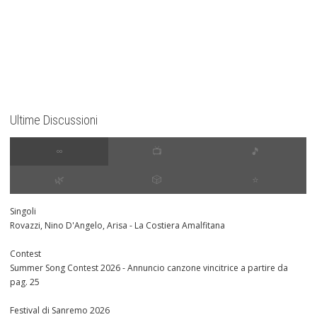
Ultime Discussioni
∞
📺
🎵
🌿
🎲
⭐️
Singoli
Rovazzi, Nino D'Angelo, Arisa - La Costiera Amalfitana
Contest
Summer Song Contest 2026 - Annuncio canzone vincitrice a partire da
pag. 25
Festival di Sanremo 2026