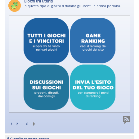
Giochi tra utenti
In questo tipo di giochi si sfidano gli utenti in prima persona.
…
1
2
6