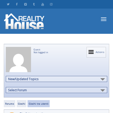
Toggl
Guest
navig
Actions
Not logged in
New/Updated Topics
Select Forum
Forums
Giochi
Giochi tra utenti