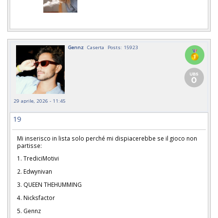
Gennz
Caserta
Posts: 15923
29 aprile, 2026 - 11:45
19
Mi inserisco in lista solo perché mi dispiacerebbe se il gioco non
partisse:
1. TrediciMotivi
2. Edwynivan
3. QUEEN THEHUMMING
4. Nicksfactor
5. Gennz