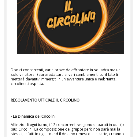
Dodici concorrenti, varie prove da affrontare in squadra ma un
solo vincitore. Saprai adattarti ai vari cambiamenti cui il fato ti
metterà davanti? Immergiti in un'avventura unica e inebriante, il
circolino ti aspetta.
REGOLAMENTO UFFICIALE: IL CIRCOLINO
- La Dinamica dei Circolini ​
All’inizio di ogni turno, i 12 concorrenti vengono separati in due (o
più) Circolini. ​La composizione dei gruppi però non sarà mai la
stessa, infatti in ogni round il destino rimescola le carte, creando