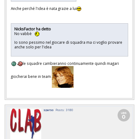
Anche perché l'idea è nata grazie a lui
NicksFactor ha detto
No vabbè
Io sono pessimo nel giocare di squadra ma ci voglio provare
anche solo per l'idea
le squadre cambieranno continuamente quindi magari
giocherai bene in team
sparso
Posts: 3180