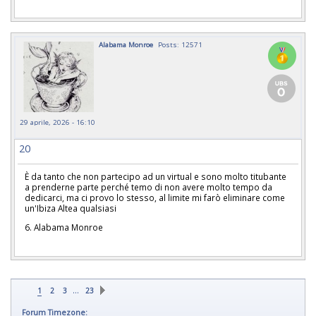
Alabama Monroe
Posts: 12571
29 aprile, 2026 - 16:10
20
È da tanto che non partecipo ad un virtual e sono molto titubante
a prenderne parte perché temo di non avere molto tempo da
dedicarci, ma ci provo lo stesso, al limite mi farò eliminare come
un'Ibiza Altea qualsiasi
6. Alabama Monroe
…
1
2
3
23
Forum Timezone: