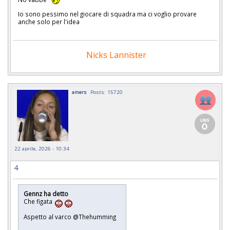
Io sono pessimo nel giocare di squadra ma ci voglio provare
anche solo per l'idea
Nicks Lannister
amers
Posts: 15720
22 aprile, 2026 - 10:34
4
Gennz ha detto
Che figata
Aspetto al varco @Thehumming