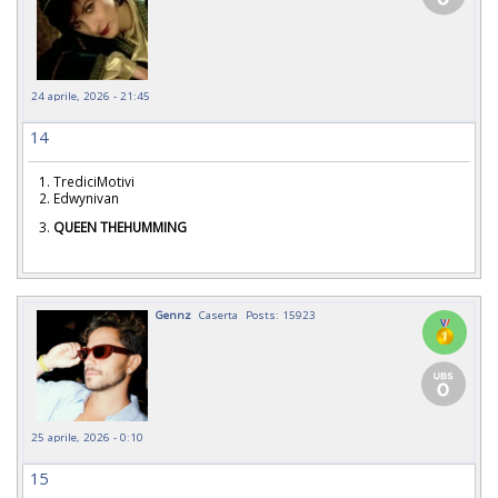
24 aprile, 2026 - 21:45
14
1. TrediciMotivi
2. Edwynivan
3.
QUEEN THEHUMMING
Gennz
Caserta
Posts: 15923
25 aprile, 2026 - 0:10
15