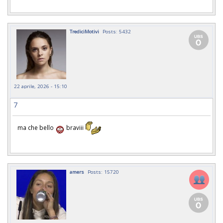
TrediciMotivi
Posts: 5432
22 aprile, 2026 - 15:10
7
ma che bello
braviii
amers
Posts: 15720