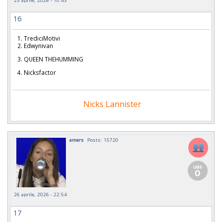
16
1. TrediciMotivi
2. Edwynivan
3. QUEEN THEHUMMING
4. Nicksfactor
Nicks Lannister
amers
Posts: 15720
26 aprile, 2026 - 22:54
17