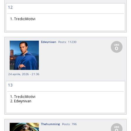
12
1. TrediciMotivi
Edwynivan
Posts: 11230
24 aprile, 2026 - 21:36
13
1. TrediciMotivi
2. Edwynivan
Thehumming
Posts: 796