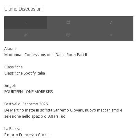
Ultime Discussioni
∞
📺
🎵
🌿
🎲
⭐️
Album
Madonna - Confessions on a Dancefloor: Part II
Classifiche
Classifiche Spotify Italia
Singoli
FOURTEEN - ONE MORE KISS
Festival di Sanremo 2026
De Martino mette in soffitta Sanremo Giovani, nuovo meccanismo e
selezione nello spazio di Affari Tuoi
La Piazza
È morto Francesco Guccini