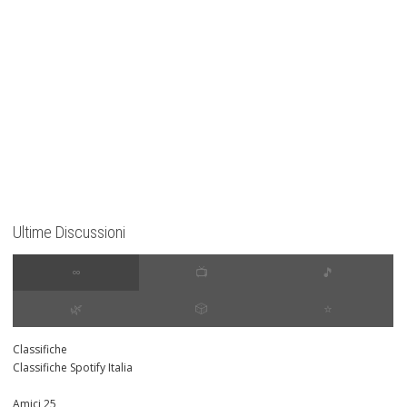
Ultime Discussioni
∞
📺
🎵
🌿
🎲
⭐️
Classifiche
Classifiche Spotify Italia
Amici 25