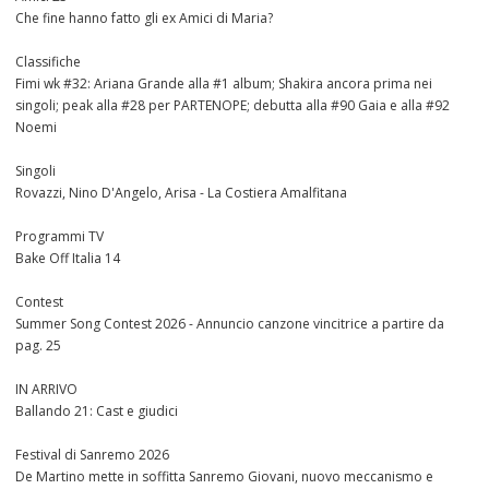
Che fine hanno fatto gli ex Amici di Maria?
Classifiche
Fimi wk #32: Ariana Grande alla #1 album; Shakira ancora prima nei
singoli; peak alla #28 per PARTENOPE; debutta alla #90 Gaia e alla #92
Noemi
Singoli
Rovazzi, Nino D'Angelo, Arisa - La Costiera Amalfitana
Programmi TV
Bake Off Italia 14
Contest
Summer Song Contest 2026 - Annuncio canzone vincitrice a partire da
pag. 25
IN ARRIVO
Ballando 21: Cast e giudici
Festival di Sanremo 2026
De Martino mette in soffitta Sanremo Giovani, nuovo meccanismo e