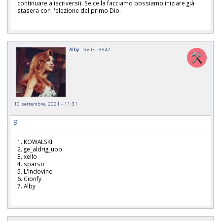
continuare a iscriversi). Se ce la facciamo possiamo iniziare già
stasera con l'elezione del primo Dio.
Alby
Posts: 8542
10 settembre, 2021 - 11:31
9
1. KOWALSKI
2. ge_aldrig_upp
3. xello
4. sparso
5. L'Indovino
6. Cionfy
7. Alby