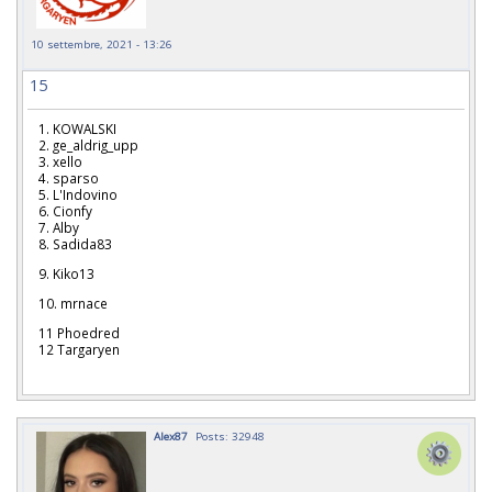
10 settembre, 2021 - 13:26
15
1. KOWALSKI
2. ge_aldrig_upp
3. xello
4. sparso
5. L'Indovino
6. Cionfy
7. Alby
8. Sadida83
9. Kiko13
10. mrnace
11 Phoedred
12 Targaryen
Alex87
Posts: 32948