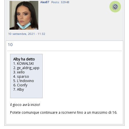
Alex87
Posts: 32948
10 settembre, 2021 - 11:32
10
Alby ha detto
1. KOWALSKI
2. ge_aldrig_upp
3. xello
4. sparso
5. L'Indovino
6. Cionfy
7. Alby
il gioco avrà inizio!
Potete comunque continuare a iscrivervi fino a un massimo di 16.