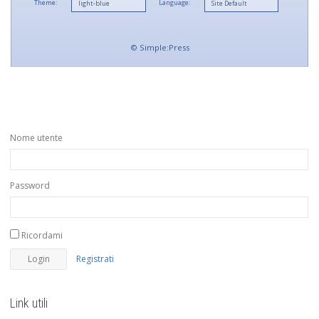
Theme:
Language:
©
Simple:Press
Nome utente
Password
Ricordami
Registrati
Link utili