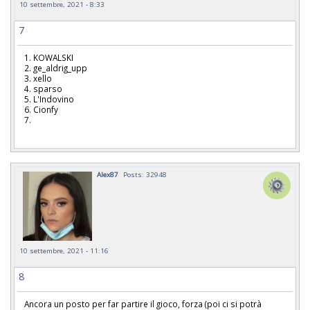
10 settembre, 2021 - 8:33
7
1. KOWALSKI
2. ge_aldrig_upp
3. xello
4. sparso
5. L'Indovino
6. Cionfy
7.
Alex87
Posts: 32948
10 settembre, 2021 - 11:16
8
Ancora un posto per far partire il gioco, forza (poi ci si potrà