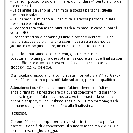
- I demoni possono solo eliminare, quindi dare -1 punto a uno dei
tre nominati
- Se gli angeli salvano all’unanimità la stessa persona, quella
persona è salva
- Se i demoni eliminano all’unanimità la stessa persona, quella
persona è eliminata
- Il concorrente con meno punti sarà eliminato. In caso di parità
vota il DIO.
- I concorrenti salvi saranno gli unici a poter diventare DIO nel
round successivo tramite una scommessa su un evento del
giorno in corso (uno share, un numero del lotto o altro)
Quando rimarranno 7 concorrenti, gli ultimi 5 eliminati
costituiranno una giuria che voterà il vincitore tra i due finalisti con
un coefficiente di voto a crescere più avanti saranno arrivati nel
gioco (x1, x2, x3, x4 e x5).
Ogni scelta di gioco andrà comunicata in privato via MP ad Alex87
entro 24 ore dal mio post ufficiale sul topic, pena la squalifica.
Attenzione
: i due finalisti saranno l’ultimo demone e l’ultimo
angelo rimasti, a prescindere da quanti concorrenti ci saranno
ancora in gara nell’altra fazione. Una volta rimasto da solo nel
proprio gruppo, quindi, l’ultimo angelo (o l’ultimo demone) sarà
immune da ogni eliminazione fino alla finalissima.
ISCRIZIONI
Ci sono 24 ore di tempo per iscriversi. Il limite minimo per far
partire il gioco è di 7 concorrenti. Il numero massimo è di 16. Chi
prima arriva meglio alloggia.