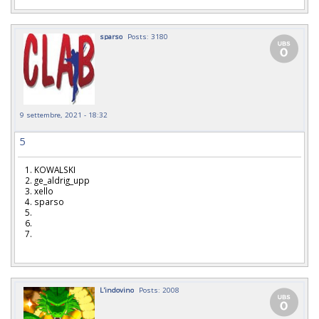
sparso
Posts: 3180
9 settembre, 2021 - 18:32
5
1. KOWALSKI
2. ge_aldrig_upp
3. xello
4. sparso
5.
6.
7.
L'indovino
Posts: 2008