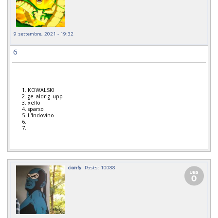
9 settembre, 2021 - 19:32
6
1. KOWALSKI
2. ge_aldrig_upp
3. xello
4. sparso
5. L'Indovino
6.
7.
cionfy
Posts: 10088