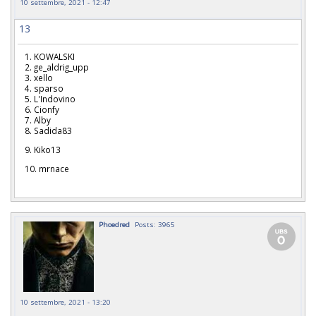
10 settembre, 2021 - 12:47
13
1. KOWALSKI
2. ge_aldrig_upp
3. xello
4. sparso
5. L'Indovino
6. Cionfy
7. Alby
8. Sadida83
9. Kiko13
10. mrnace
Phoedred
Posts: 3965
10 settembre, 2021 - 13:20