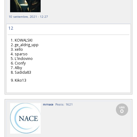
10 settembre, 2021 - 12:27
12
1. KOWALSKI
2. ge_aldrig_upp
3. xello
4. sparso
5. L'Indovino
6. Cionfy
7. Alby
8. Sadida83
9. Kiko13
mrnace
Posts: 1621