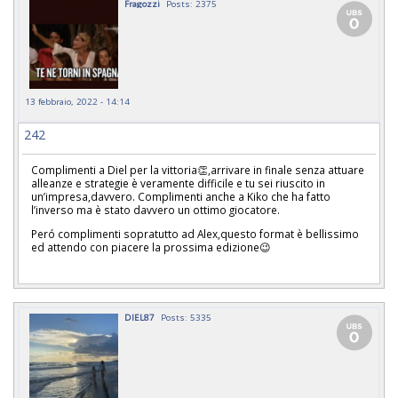
Fragozzi
Posts: 2375
13 febbraio, 2022 - 14:14
242
Complimenti a Diel per la vittoria👏,arrivare in finale senza attuare
alleanze e strategie è veramente difficile e tu sei riuscito in
un’impresa,davvero. Complimenti anche a Kiko che ha fatto
l’inverso ma è stato davvero un ottimo giocatore.
Peró complimenti sopratutto ad Alex,questo format è bellissimo
ed attendo con piacere la prossima edizione😉
DIEL87
Posts: 5335