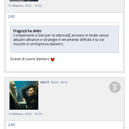
13 febbraio, 2022 - 15:32
243
Fragozzi ha detto
Complimenti a Diel per la vittoria👏,arrivare in finale senza
attuare alleanze e strategie è veramente difficile e tu sei
riuscito in un’impresa,davvero.
Grazie di cuore davvero
kiko13
Posts: 4614
13 febbraio, 2022 - 16:23
244