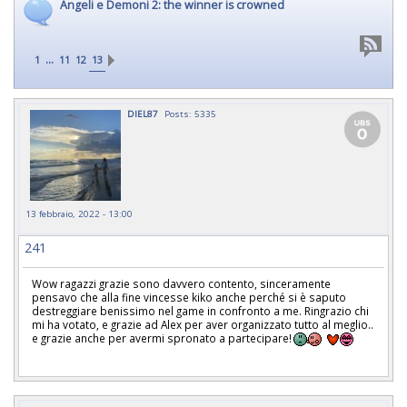
Angeli e Demoni 2: the winner is crowned
...
1
11
12
13
DIEL87
Posts: 5335
13 febbraio, 2022 - 13:00
241
Wow ragazzi grazie sono davvero contento, sinceramente
pensavo che alla fine vincesse kiko anche perché si è saputo
destreggiare benissimo nel game in confronto a me. Ringrazio chi
mi ha votato, e grazie ad Alex per aver organizzato tutto al meglio..
e grazie anche per avermi spronato a partecipare!