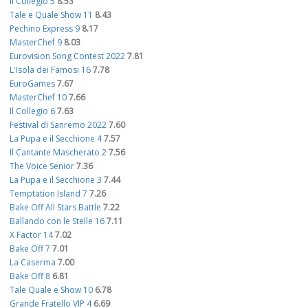
Il Collegio 5
8.53
Tale e Quale Show 11
8.43
Pechino Express 9
8.17
MasterChef 9
8.03
Eurovision Song Contest 2022
7.81
L'Isola dei Famosi 16
7.78
EuroGames
7.67
MasterChef 10
7.66
Il Collegio 6
7.63
Festival di Sanremo 2022
7.60
La Pupa e il Secchione 4
7.57
Il Cantante Mascherato 2
7.56
The Voice Senior
7.36
La Pupa e il Secchione 3
7.44
Temptation Island 7
7.26
Bake Off All Stars Battle
7.22
Ballando con le Stelle 16
7.11
X Factor 14
7.02
Bake Off 7
7.01
La Caserma
7.00
Bake Off 8
6.81
Tale Quale e Show 10
6.78
Grande Fratello VIP 4
6.69