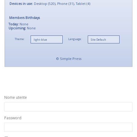
Devices in use:
Desktop (520), Phone (31), Tablet (4)
Members Birthdays
Today:
None
Upcoming:
None
Theme:
Language:
©
Simple:Press
Nome utente
Password