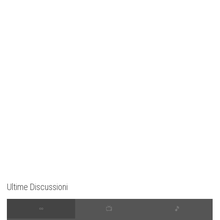
Ultime Discussioni
∞
📺
🎵