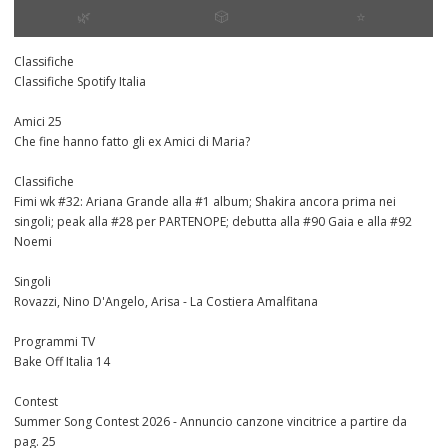
🌿
🎲
⭐️
Classifiche
Classifiche Spotify Italia
Amici 25
Che fine hanno fatto gli ex Amici di Maria?
Classifiche
Fimi wk #32: Ariana Grande alla #1 album; Shakira ancora prima nei
singoli; peak alla #28 per PARTENOPE; debutta alla #90 Gaia e alla #92
Noemi
Singoli
Rovazzi, Nino D'Angelo, Arisa - La Costiera Amalfitana
Programmi TV
Bake Off Italia 14
Contest
Summer Song Contest 2026 - Annuncio canzone vincitrice a partire da
pag. 25