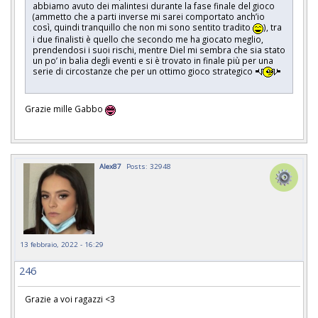
abbiamo avuto dei malintesi durante la fase finale del gioco
(ammetto che a parti inverse mi sarei comportato anch’io
così, quindi tranquillo che non mi sono sentito tradito
), tra
i due finalisti è quello che secondo me ha giocato meglio,
prendendosi i suoi rischi, mentre Diel mi sembra che sia stato
un po’ in balia degli eventi e si è trovato in finale più per una
serie di circostanze che per un ottimo gioco strategico
Grazie mille Gabbo
Alex87
Posts: 32948
13 febbraio, 2022 - 16:29
246
Grazie a voi ragazzi <3