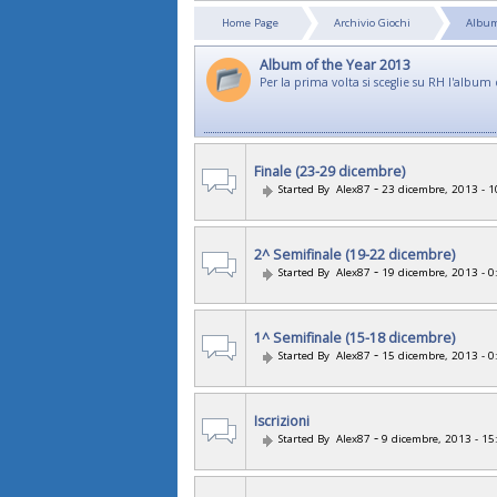
Home Page
Archivio Giochi
Album
Album of the Year 2013
Per la prima volta si sceglie su RH l'album 
Finale (23-29 dicembre)
-
Started By
Alex87
23 dicembre, 2013 - 1
2^ Semifinale (19-22 dicembre)
-
Started By
Alex87
19 dicembre, 2013 - 0
1^ Semifinale (15-18 dicembre)
-
Started By
Alex87
15 dicembre, 2013 - 0
Iscrizioni
-
Started By
Alex87
9 dicembre, 2013 - 15