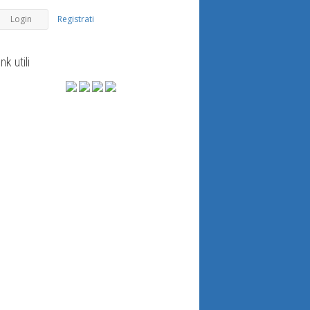
Registrati
ink utili