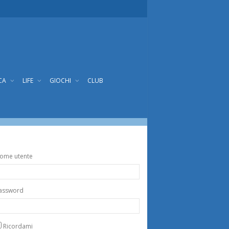
CA
LIFE
GIOCHI
CLUB
ome utente
assword
Ricordami