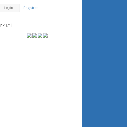
Registrati
ink utili