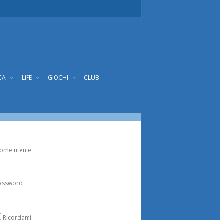
CA
LIFE
GIOCHI
CLUB
ome utente
assword
Ricordami