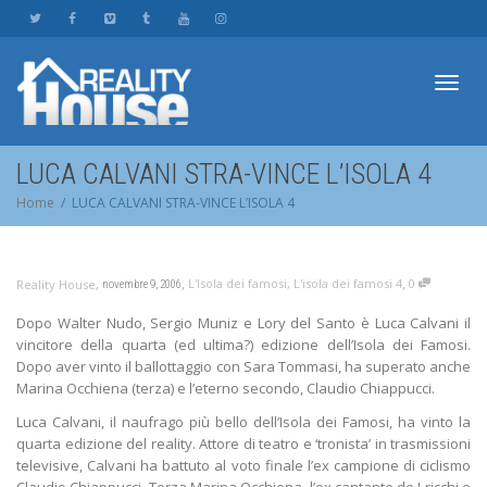
Toggl
LUCA CALVANI STRA-VINCE L’ISOLA 4
Home
LUCA CALVANI STRA-VINCE L’ISOLA 4
navig
,
,
,
L'Isola dei famosi
,
L'isola dei famosi 4
0
Reality House
novembre 9, 2006
Dopo Walter Nudo, Sergio Muniz e Lory del Santo è Luca Calvani il
vincitore della quarta (ed ultima?) edizione dell’Isola dei Famosi.
Dopo aver vinto il ballottaggio con Sara Tommasi, ha superato anche
Marina Occhiena (terza) e l’eterno secondo, Claudio Chiappucci.
Luca Calvani, il naufrago più bello dell’Isola dei Famosi, ha vinto la
quarta edizione del reality. Attore di teatro e ‘tronista’ in trasmissioni
televisive, Calvani ha battuto al voto finale l’ex campione di ciclismo