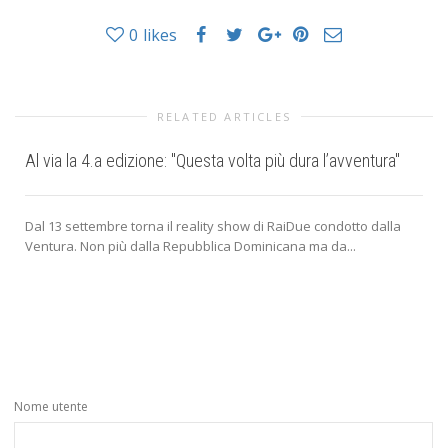
0
likes
RELATED ARTICLES
Al via la 4.a edizione: "Questa volta più dura l’avventura"
Dal 13 settembre torna il reality show di RaiDue condotto dalla
Ventura. Non più dalla Repubblica Dominicana ma da...
Nome utente