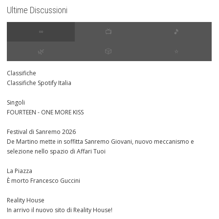
Ultime Discussioni
∞
📺
🎵
🌿
🎲
⭐️
Classifiche
Classifiche Spotify Italia
Singoli
FOURTEEN - ONE MORE KISS
Festival di Sanremo 2026
De Martino mette in soffitta Sanremo Giovani, nuovo meccanismo e
selezione nello spazio di Affari Tuoi
La Piazza
È morto Francesco Guccini
Reality House
In arrivo il nuovo sito di Reality House!