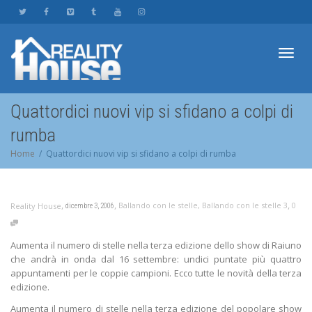
Toggl
Quattordici nuovi vip si sfidano a colpi di
rumba
navig
Home
Quattordici nuovi vip si sfidano a colpi di rumba
,
,
,
Ballando con le stelle
,
Ballando con le stelle 3
0
Reality House
dicembre 3, 2006
Aumenta il numero di stelle nella terza edizione dello show di Raiuno
che andrà in onda dal 16 settembre: undici puntate più quattro
appuntamenti per le coppie campioni. Ecco tutte le novità della terza
edizione.
Aumenta il numero di stelle nella terza edizione del popolare show