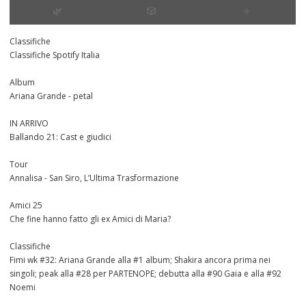
🌿
🎲
⭐️
Classifiche
Classifiche Spotify Italia
Album
Ariana Grande - petal
IN ARRIVO
Ballando 21: Cast e giudici
Tour
Annalisa - San Siro, L’Ultima Trasformazione
Amici 25
Che fine hanno fatto gli ex Amici di Maria?
Classifiche
Fimi wk #32: Ariana Grande alla #1 album; Shakira ancora prima nei
singoli; peak alla #28 per PARTENOPE; debutta alla #90 Gaia e alla #92
Noemi