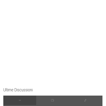
Ultime Discussioni
∞
📺
🎵