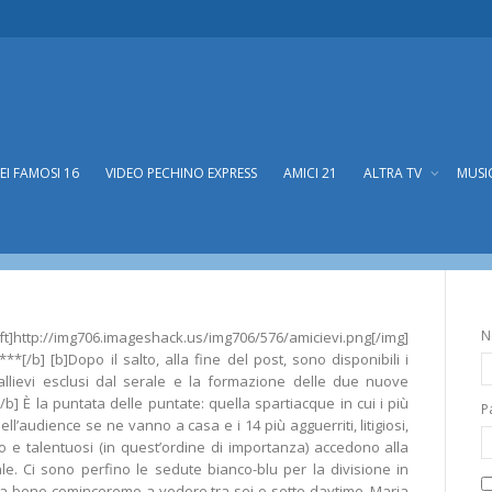
DEI FAMOSI 16
VIDEO PECHINO EXPRESS
AMICI 21
ALTRA TV
MUSI
nuovi Bianchi e Blu!
i e Blu!
N
://img706.imageshack.us/img706/576/amicievi.png[/img]
*[/b] [b]Dopo il salto, alla fine del post, sono disponibili i
allievi esclusi dal serale e la formazione delle due nuove
/b] È la puntata delle puntate: quella spartiacque in cui i più
P
 e dell’audience se ne vanno a casa e i 14 più agguerriti, litigiosi,
lico e talentuosi (in quest’ordine di importanza) accedono alla
e. Ci sono perfino le sedute bianco-blu per la divisione in
va bene cominceremo a vedere tra sei o sette daytime. Maria