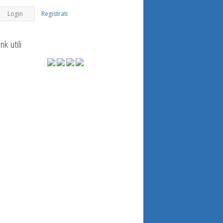
Registrati
ink utili