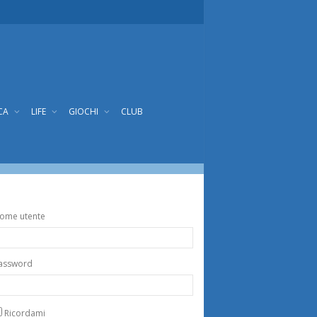
CA
LIFE
GIOCHI
CLUB
ome utente
assword
Ricordami