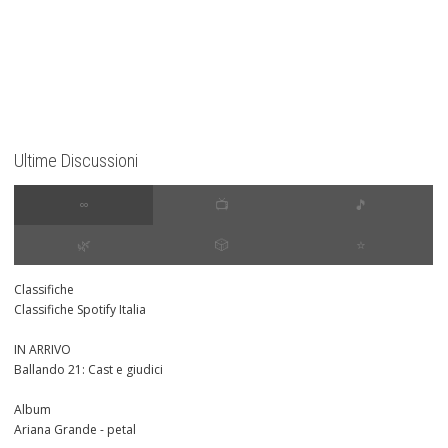
Ultime Discussioni
∞
📺
🎵
🌿
🎲
⭐️
Classifiche
Classifiche Spotify Italia
IN ARRIVO
Ballando 21: Cast e giudici
Album
Ariana Grande - petal