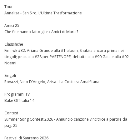
Tour
Annalisa - San Siro, L’Ultima Trasformazione
Amici 25
Che fine hanno fatto gli ex Amici di Maria?
Classifiche
Fimi wk #32: Ariana Grande alla #1 album; Shakira ancora prima nei
singoli; peak alla #28 per PARTENOPE; debutta alla #90 Gaia e alla #92
Noemi
Singoli
Rovazzi, Nino D'Angelo, Arisa - La Costiera Amalfitana
Programmi TV
Bake Off Italia 14
Contest
Summer Song Contest 2026 - Annuncio canzone vincitrice a partire da
pag. 25
Festival di Sanremo 2026