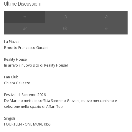
Ultime Discussioni
∞
📺
🎵
🌿
🎲
⭐️
La Piazza
È morto Francesco Guccini
Reality House
In arrivo il nuovo sito di Reality House!
Fan Club
Chiara Galiazzo
Festival di Sanremo 2026
De Martino mette in soffitta Sanremo Giovani, nuovo meccanismo e
selezione nello spazio di Affari Tuoi
Singoli
FOURTEEN - ONE MORE KISS