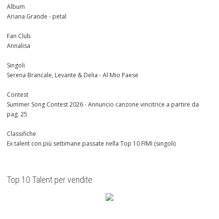
Album
Ariana Grande - petal
Fan Club
Annalisa
Singoli
Serena Brancale, Levante & Delia - Al Mio Paese
Contest
Summer Song Contest 2026 - Annuncio canzone vincitrice a partire da
pag. 25
Classifiche
Ex talent con più settimane passate nella Top 10 FIMI (singoli)
Top 10 Talent per vendite