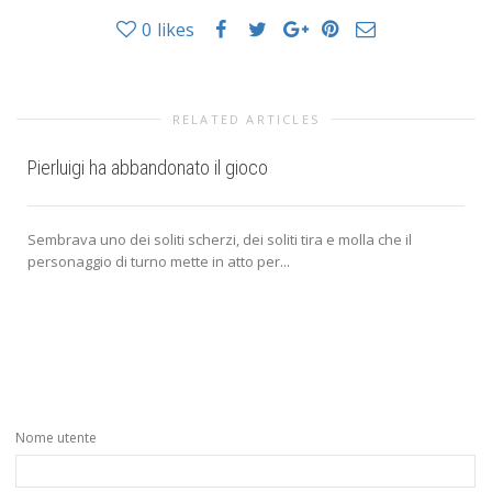
0
likes
RELATED ARTICLES
Pierluigi ha abbandonato il gioco
Sembrava uno dei soliti scherzi, dei soliti tira e molla che il
personaggio di turno mette in atto per...
Nome utente