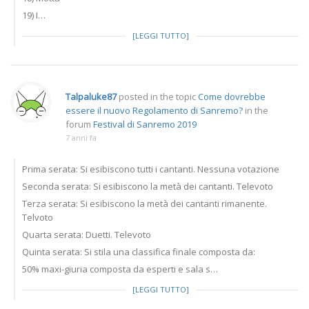
19) I…
[LEGGI TUTTO]
Talpaluke87
posted in the topic
Come dovrebbe
essere il nuovo Regolamento di Sanremo?
in the
forum
Festival di Sanremo 2019
7 anni fa
Prima serata: Si esibiscono tutti i cantanti. Nessuna votazione
Seconda serata: Si esibiscono la metà dei cantanti. Televoto
Terza serata: Si esibiscono la metà dei cantanti rimanente.
Telvoto
Quarta serata: Duetti. Televoto
Quinta serata: Si stila una classifica finale composta da:
50% maxi-giuria composta da esperti e sala s…
[LEGGI TUTTO]