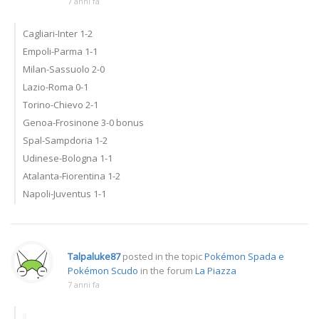
7 anni fa
Cagliari-Inter 1-2
Empoli-Parma 1-1
Milan-Sassuolo 2-0
Lazio-Roma 0-1
Torino-Chievo 2-1
Genoa-Frosinone 3-0 bonus
Spal-Sampdoria 1-2
Udinese-Bologna 1-1
Atalanta-Fiorentina 1-2
Napoli-Juventus 1-1
Talpaluke87
posted in the topic
Pokémon Spada e
Pokémon Scudo
in the forum
La Piazza
7 anni fa