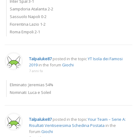
Inter Spal 3-1
Sampdoria Atalanta 2-2
Sassuolo Napoli 0-2
Fiorentina Lazio 1-2
Roma Empoli 2-1
Talpaluke87
posted in the topic
YT Isola dei Famosi
2019
in the forum
Giochi
7 anni fa
Eliminato: Jeremias 54%
Nominati: Luca e Soleil
Talpaluke87
posted in the topic
Your Team – Serie A:
Risultati Ventiseiesima Schedina Postata
in the
forum
Giochi