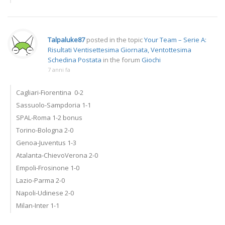
Talpaluke87
posted in the topic
Your Team – Serie A:
Risultati Ventisettesima Giornata, Ventottesima
Schedina Postata
in the forum
Giochi
7 anni fa
Cagliari-Fiorentina 0-2
Sassuolo-Sampdoria 1-1
SPAL-Roma 1-2 bonus
Torino-Bologna 2-0
Genoa-Juventus 1-3
Atalanta-ChievoVerona 2-0
Empoli-Frosinone 1-0
Lazio-Parma 2-0
Napoli-Udinese 2-0
Milan-Inter 1-1