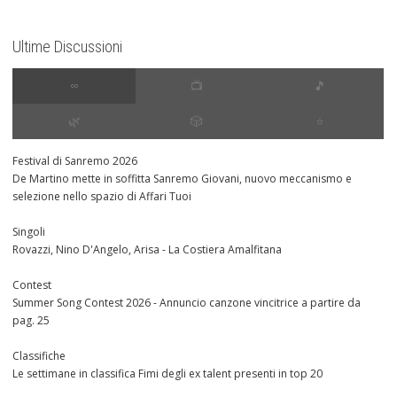
Ultime Discussioni
∞
📺
🎵
🌿
🎲
⭐️
Festival di Sanremo 2026
De Martino mette in soffitta Sanremo Giovani, nuovo meccanismo e
selezione nello spazio di Affari Tuoi
Singoli
Rovazzi, Nino D'Angelo, Arisa - La Costiera Amalfitana
Contest
Summer Song Contest 2026 - Annuncio canzone vincitrice a partire da
pag. 25
Classifiche
Le settimane in classifica Fimi degli ex talent presenti in top 20