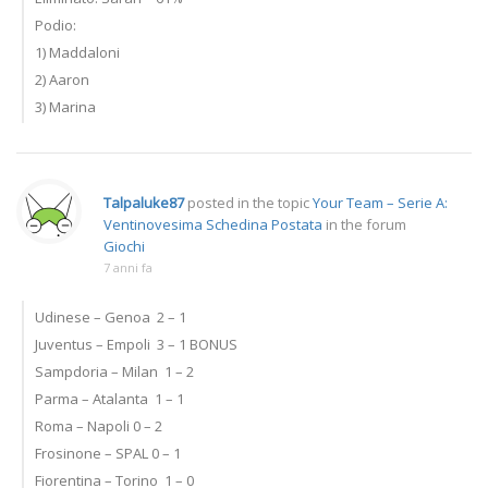
Podio:
1) Maddaloni
2) Aaron
3) Marina
Talpaluke87
posted in the topic
Your Team – Serie A:
Ventinovesima Schedina Postata
in the forum
Giochi
7 anni fa
Udinese – Genoa 2 – 1
Juventus – Empoli 3 – 1 BONUS
Sampdoria – Milan 1 – 2
Parma – Atalanta 1 – 1
Roma – Napoli 0 – 2
Frosinone – SPAL 0 – 1
Fiorentina – Torino 1 – 0