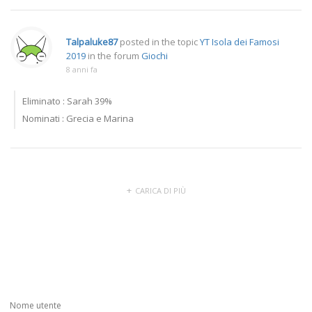
Talpaluke87
posted in the topic
YT Isola dei Famosi
2019
in the forum
Giochi
8 anni fa
Eliminato : Sarah 39%
Nominati : Grecia e Marina
CARICA DI PIÙ
Nome utente