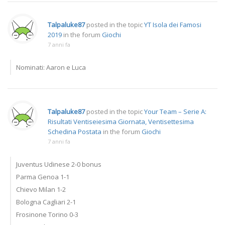
Talpaluke87
posted in the topic
YT Isola dei Famosi
2019
in the forum
Giochi
7 anni fa
Nominati: Aaron e Luca
Talpaluke87
posted in the topic
Your Team – Serie A:
Risultati Ventiseiesima Giornata, Ventisettesima
Schedina Postata
in the forum
Giochi
7 anni fa
Juventus Udinese 2-0 bonus
Parma Genoa 1-1
Chievo Milan 1-2
Bologna Cagliari 2-1
Frosinone Torino 0-3