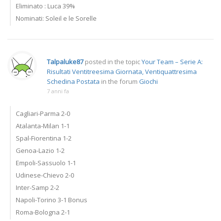
Eliminato : Luca 39%
Nominati: Soleil e le Sorelle
Talpaluke87
posted in the topic
Your Team – Serie A:
Risultati Ventitreesima Giornata, Ventiquattresima
Schedina Postata
in the forum
Giochi
7 anni fa
Cagliari-Parma 2-0
Atalanta-Milan 1-1
Spal-Fiorentina 1-2
Genoa-Lazio 1-2
Empoli-Sassuolo 1-1
Udinese-Chievo 2-0
Inter-Samp 2-2
Napoli-Torino 3-1 Bonus
Roma-Bologna 2-1