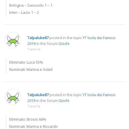
Bologna – Sassuolo 1 – 1
Inter – Lazio 1 – 2
Talpaluke87
posted in the topic
YT Isola dei Famosi
2019
in the forum
Giochi
7 anni fa
Eliminato: Luca 55%
Nominati: Marina e Soleil
Talpaluke87
posted in the topic
YT Isola dei Famosi
2019
in the forum
Giochi
7 anni fa
Eliminato: Brosio 66%
Nominati: Marina e Riccardo