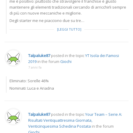
me è positivo: piuttosto che stravolgere il franchise è giusto
mantenere gli elementi tradizionali cercando di arricchirli sempre
di più con nuove meccaniche e migliorie.
Degli starter me ne piacciono due su tre…
[LEGGI TUTTO]
Talpaluke87
posted in the topic
YT Isola dei Famosi
2019
in the forum
Giochi
7 anni fa
Eliminato: Sorelle 46%
Nominati: Luca e Ariadna
Talpaluke87
posted in the topic
Your Team – Serie A:
Risultati Ventiquattresima Giornata,
Venticinquesima Schedina Postata
in the forum
Giochi