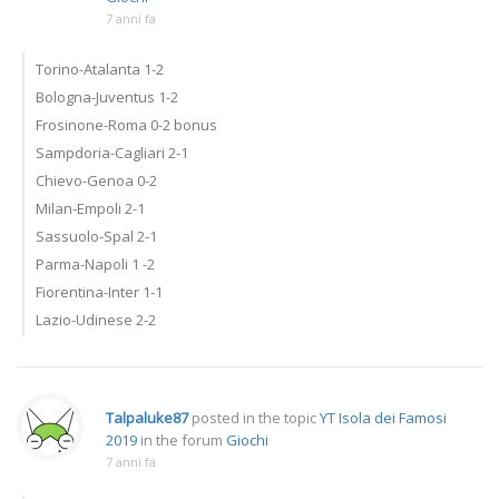
7 anni fa
Torino-Atalanta 1-2
Bologna-Juventus 1-2
Frosinone-Roma 0-2 bonus
Sampdoria-Cagliari 2-1
Chievo-Genoa 0-2
Milan-Empoli 2-1
Sassuolo-Spal 2-1
Parma-Napoli 1 -2
Fiorentina-Inter 1-1
Lazio-Udinese 2-2
Talpaluke87
posted in the topic
YT Isola dei Famosi
2019
in the forum
Giochi
7 anni fa