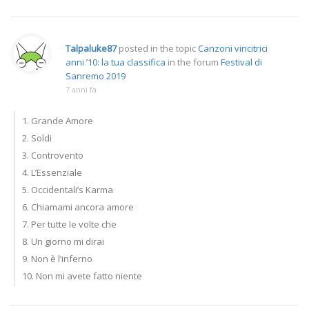
Talpaluke87
posted in the topic
Canzoni vincitrici
anni ’10: la tua classifica
in the forum
Festival di
Sanremo 2019
7 anni fa
1. Grande Amore
2. Soldi
3. Controvento
4. L’Essenziale
5. Occidentali’s Karma
6. Chiamami ancora amore
7. Per tutte le volte che
8. Un giorno mi dirai
9. Non è l’inferno
10. Non mi avete fatto niente