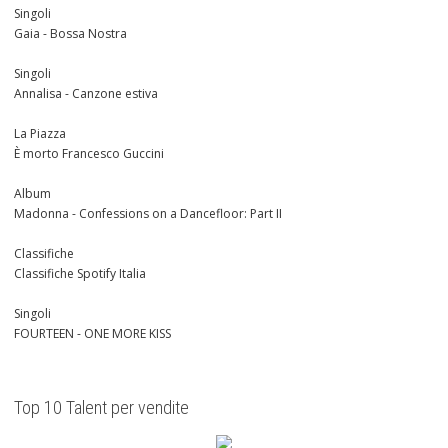
Singoli
Gaia - Bossa Nostra
Singoli
Annalisa - Canzone estiva
La Piazza
È morto Francesco Guccini
Album
Madonna - Confessions on a Dancefloor: Part II
Classifiche
Classifiche Spotify Italia
Singoli
FOURTEEN - ONE MORE KISS
Top 10 Talent per vendite