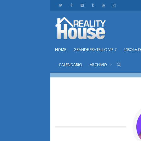
HOME
GRANDE FRATELLO VIP 7
L’ISOLA 
Cors
CALENDARIO
ARCHIVIO
Home
membri
Cors