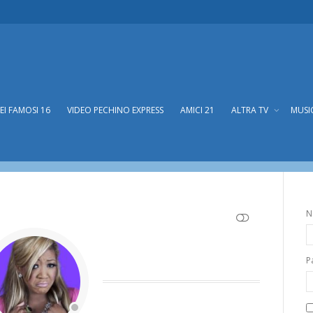
DEI FAMOSI 16
VIDEO PECHINO EXPRESS
AMICI 21
ALTRA TV
MUSI
N
SHOW LESS
P