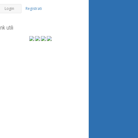
Registrati
ink utili