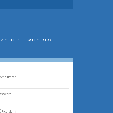
CA
LIFE
GIOCHI
CLUB
ome utente
assword
Ricordami