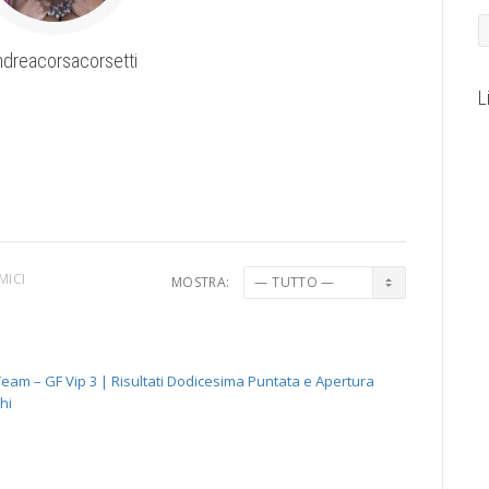
dreacorsacorsetti
L
MICI
MOSTRA:
eam – GF Vip 3 | Risultati Dodicesima Puntata e Apertura
hi