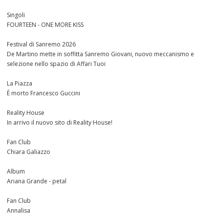
Singoli
FOURTEEN - ONE MORE KISS
Festival di Sanremo 2026
De Martino mette in soffitta Sanremo Giovani, nuovo meccanismo e
selezione nello spazio di Affari Tuoi
La Piazza
È morto Francesco Guccini
Reality House
In arrivo il nuovo sito di Reality House!
Fan Club
Chiara Galiazzo
Album
Ariana Grande - petal
Fan Club
Annalisa