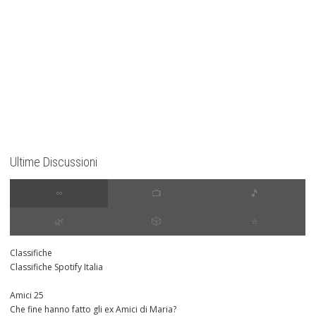
Ultime Discussioni
∞
📺
🎵
🌿
🎲
⭐️
Classifiche
Classifiche Spotify Italia
Amici 25
Che fine hanno fatto gli ex Amici di Maria?