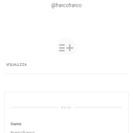
@francofranco
VISUALIZZA
BASE
Name
Francofranco