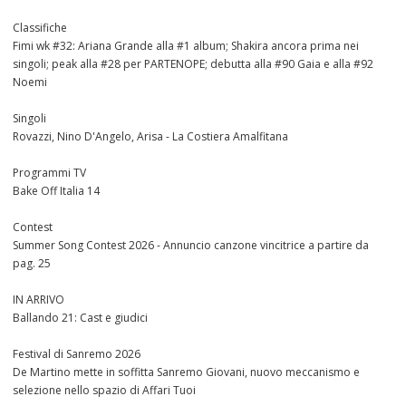
Classifiche
Fimi wk #32: Ariana Grande alla #1 album; Shakira ancora prima nei
singoli; peak alla #28 per PARTENOPE; debutta alla #90 Gaia e alla #92
Noemi
Singoli
Rovazzi, Nino D'Angelo, Arisa - La Costiera Amalfitana
Programmi TV
Bake Off Italia 14
Contest
Summer Song Contest 2026 - Annuncio canzone vincitrice a partire da
pag. 25
IN ARRIVO
Ballando 21: Cast e giudici
Festival di Sanremo 2026
De Martino mette in soffitta Sanremo Giovani, nuovo meccanismo e
selezione nello spazio di Affari Tuoi