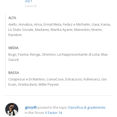
2021
5 anni fa
ALTA
Aiello, Annalisa, Arisa, Ermal Meta, Fedez e Michielin, Gaia, Irama,
Lo Stato Sociale, Madame, Marika Ayane, Maneskin, Noemi,
Random
MEDIA
Bugo, Fasma, Renga, Ghemon, La Rappresentante di Lista, Max
Gazzè
BASSA
Colapesce e Di Martino, ComaCose, ExtraLiscio, Fulminacci, Gio
Evan, Orietta Berti, Willie Peyote
giovy95
posted in the topic
Classifica di gradimento
in the forum
X Factor 14