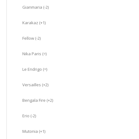
Gianmaria (-2)
Karakaz (+1)
Fellow (-2)
Nika Paris (=)
Le Endrigo (=)
Versailles (+2)
Bengala Fire (+2)
Erio (-2)
Mutonia (+1)