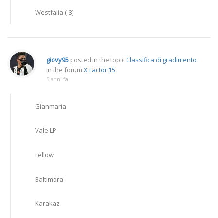
Westfalia (-3)
giovy95
posted in the topic
Classifica di gradimento
in the forum
X Factor 15
5 anni fa
Gianmaria
Vale LP
Fellow
Baltimora
Karakaz