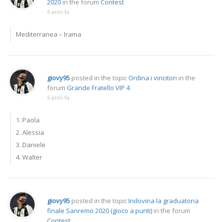
2020
in the forum
Contest
6 anni fa
Mediterranea – Irama
giovy95
posted in the topic
Ordina i vincitori
in the
forum
Grande Fratello VIP 4
6 anni fa
1. Paola
2. Alessia
3. Daniele
4. Walter
giovy95
posted in the topic
Indovina la graduatoria
finale Sanremo 2020 (gioco a punti)
in the forum
Contest