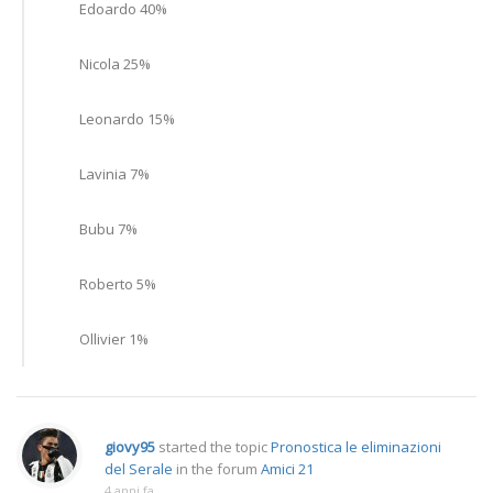
Edoardo 40%
Nicola 25%
Leonardo 15%
Lavinia 7%
Bubu 7%
Roberto 5%
Ollivier 1%
giovy95
started the topic
Pronostica le eliminazioni
del Serale
in the forum
Amici 21
4 anni fa