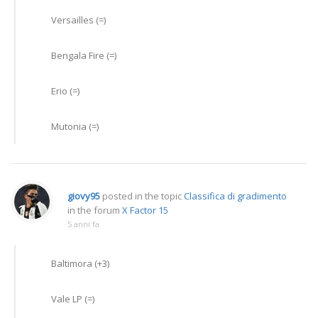
Versailles (=)
Bengala Fire (=)
Erio (=)
Mutonia (=)
giovy95
posted in the topic
Classifica di gradimento
in the forum
X Factor 15
5 anni fa
Baltimora (+3)
Vale LP (=)