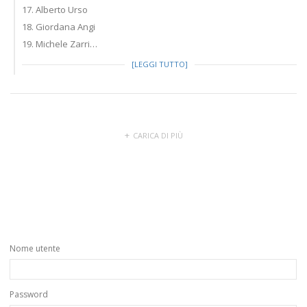
17. Alberto Urso
18. Giordana Angi
19. Michele Zarri…
[LEGGI TUTTO]
CARICA DI PIÙ
Nome utente
Password