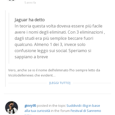
5 anni fa
Jaguar ha detto
In teoria questa volta doveva essere più facile
avere i nomi degli eliminati. Con 3 eliminazioni ,
dagli studi era più semplice beccare fuori
qualcuno. Almeno 1 dei 3, invece solo
confusione leggo sui social. Speriamo si
sappiano a breve
Vero, anche se io il nome dell’eliminato l’ho sempre letto da
Vicolodellenews che evident…
[LEGGI TUTTO]
giovy95
posted in the topic
Suddividi i Big in base
alla tua curiosità
in the forum
Festival di Sanremo