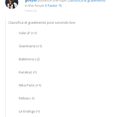
giovy95
posted in the topic
Classifica di gradimento
in the forum
X Factor 15
5 anni fa
Classifica di gradimento post secondo live:
Vale LP (+1)
Gianmaria (+1)
Baltimora (-2)
Karakaz (=)
Nika Paris (+1)
Fellow (-1)
Le Endrigo (=)