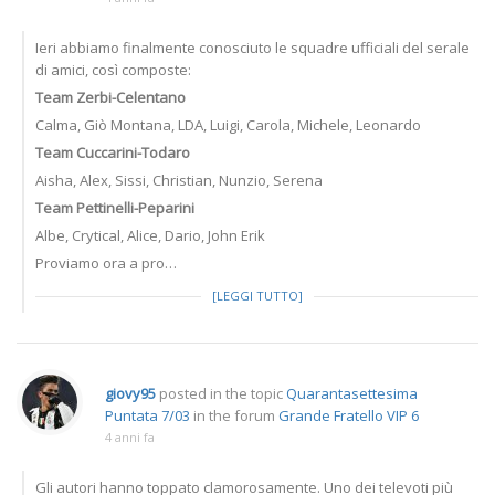
Ieri abbiamo finalmente conosciuto le squadre ufficiali del serale
di amici, così composte:
Team Zerbi-Celentano
Calma, Giò Montana, LDA, Luigi, Carola, Michele, Leonardo
Team Cuccarini-Todaro
Aisha, Alex, Sissi, Christian, Nunzio, Serena
Team Pettinelli-Peparini
Albe, Crytical, Alice, Dario, John Erik
Proviamo ora a pro…
[LEGGI TUTTO]
giovy95
posted in the topic
Quarantasettesima
Puntata 7/03
in the forum
Grande Fratello VIP 6
4 anni fa
Gli autori hanno toppato clamorosamente. Uno dei televoti più