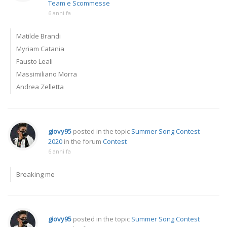
Team e Scommesse
6 anni fa
Matilde Brandi
Myriam Catania
Fausto Leali
Massimiliano Morra
Andrea Zelletta
giovy95
posted in the topic
Summer Song Contest
2020
in the forum
Contest
6 anni fa
Breaking me
giovy95
posted in the topic
Summer Song Contest