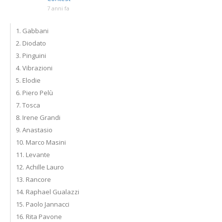
7 anni fa
1. Gabbani
2. Diodato
3. Pinguini
4. Vibrazioni
5. Elodie
6. Piero Pelù
7. Tosca
8. Irene Grandi
9. Anastasio
10. Marco Masini
11. Levante
12. Achille Lauro
13. Rancore
14. Raphael Gualazzi
15. Paolo Jannacci
16. Rita Pavone