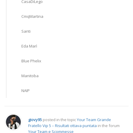
CasaDiLego
CmqMartina
Santi
Eda Marì
Blue Phelix
Manitoba
NAIP
giovy95
posted in the topic
Your Team Grande
Fratello Vip 5 – Risultati ottava puntata
in the forum
Your Team e Scommesse