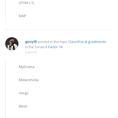
LPOM (-1)
NAIP
giovy95
posted in the topic
Classifica di gradimento
in the forum
X Factor 14
6 anni fa
MyDrama
Melancholia
Vergo
Blind