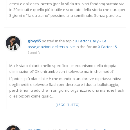
attesi e dall’esito incerto (per la sfida tra i vari fandom) buttato via
in 20 minuti e quello più inutile e scontato della storia che dura per
3 giorni e “fa da traino” pessimo alla semifinale. Senza parole…
giovy95
posted in the topic
X Factor Daily – Le
assegnazioni del terzo live
in the forum
X Factor 15
5 anni fa
Ma è stato chiarito nello specifico il meccanismo della doppia
eliminazione? Ok entrambe con il televoto ma in che modo?
L’ipotesi più plausibile è che mandino una breve clip riassuntiva
degli inediti e televoto flash per decretare i due al ballottaggio,
perché non credo che in un giorno organizzino una manche flash
di esibizioni come qualc…
[LEGGI TUTTO]