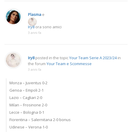
Plasma
e
Iry8
ora sono amici
3 anni fa
Iry8
posted in the topic
Your Team Serie A 2023/24
in
the forum
Your Team e Scommesse
3 anni fa
Monza – Juventus 0-2
Genoa – Empoli 2-1
Lazio – Cagliari 2-0
Milan – Frosinone 2-0
Lecce – Bologna 0-1
Fiorentina – Salernitana 2-0 bonus
Udinese – Verona 1-0