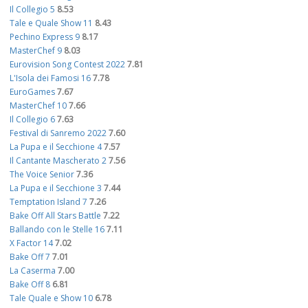
Il Collegio 5
8.53
Tale e Quale Show 11
8.43
Pechino Express 9
8.17
MasterChef 9
8.03
Eurovision Song Contest 2022
7.81
L'Isola dei Famosi 16
7.78
EuroGames
7.67
MasterChef 10
7.66
Il Collegio 6
7.63
Festival di Sanremo 2022
7.60
La Pupa e il Secchione 4
7.57
Il Cantante Mascherato 2
7.56
The Voice Senior
7.36
La Pupa e il Secchione 3
7.44
Temptation Island 7
7.26
Bake Off All Stars Battle
7.22
Ballando con le Stelle 16
7.11
X Factor 14
7.02
Bake Off 7
7.01
La Caserma
7.00
Bake Off 8
6.81
Tale Quale e Show 10
6.78