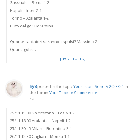
Sassuolo – Roma 1-2
Napoli – Inter 2-1
Torino – Atalanta 1-2
Fiuto del gol: Fiorentina
Quante calciatori saranno espulsi? Massimo 2
Quanti gol s…
[LEGGI TUTTO]
Iry8
posted in the topic
Your Team Serie A 2023/24
in
the forum
Your Team e Scommesse
3 anni fa
25/11 15.00 Salernitana – Lazio 1-2
25/11 18.00 Atalanta – Napoli 1-2
25/11 20.45 Milan – Fiorentina 2-1
26/11 12.30 Cagliari – Monza 1-1