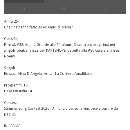
🌿
🎲
⭐️
Amici 25
Che fine hanno fatto gli ex Amici di Maria?
Classifiche
Fimi wk #32: Ariana Grande alla #1 album; Shakira ancora prima nei
singoli; peak alla #28 per PARTENOPE; debutta alla #90 Gaia e alla #92
Noemi
Singoli
Rovazzi, Nino D'Angelo, Arisa - La Costiera Amalfitana
Programmi TV
Bake Off Italia 14
Contest
Summer Song Contest 2026 - Annuncio canzone vincitrice a partire da
pag. 25
IN ARRIVO