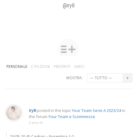
@iry8
PERSONALE
CITAZIONI
PREFERITI
AMICI
MOSTRA:
Iry8
posted in the topic
Your Team Serie A 2023/24
in
the forum
Your Team e Scommesse
2 anni fa
23/05 20.45 Cagliari – Fiorentina 1-2