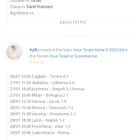
Gazelle vs
Ghali
Clara vs
Santi Francesi
Big Mama vs…
[LEGGI TUTTO]
Iry8
posted in the topic
Your Team Serie A 2023/24
in
the forum
Your Team e Scommesse
3 anni fa
26/01 20.45 Cagliari – Torino 0-1
27/01 15.00 Atalanta – Udinese 2-0
27/01 18.00 Juventus – Empoli 3-1 bonus
27/01 20.45 Milan – Bologna 2-1
28/01 12.30 Genoa – Lecce 1-0
28/01 15.00 Monza – Sassuolo 1-2
28/01 15.00 Verona – Frosinone 2-1
28/01 18.00 Lazio – Napoli 1-2
28/01 20.45 Fiorentina – Inter 1-2
29/01 20.45 Salernitana – Roma…