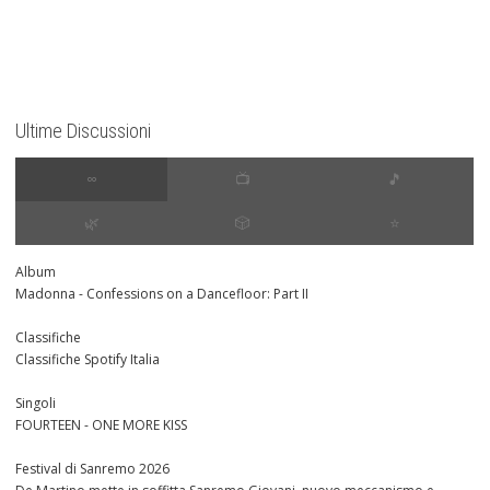
Ultime Discussioni
∞
📺
🎵
🌿
🎲
⭐️
Album
Madonna - Confessions on a Dancefloor: Part II
Classifiche
Classifiche Spotify Italia
Singoli
FOURTEEN - ONE MORE KISS
Festival di Sanremo 2026