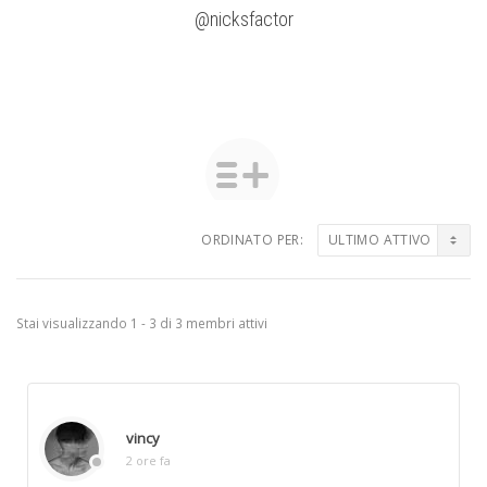
@nicksfactor
ORDINATO PER:
Amici
Stai visualizzando 1 - 3 di 3 membri attivi
vincy
2 ore fa