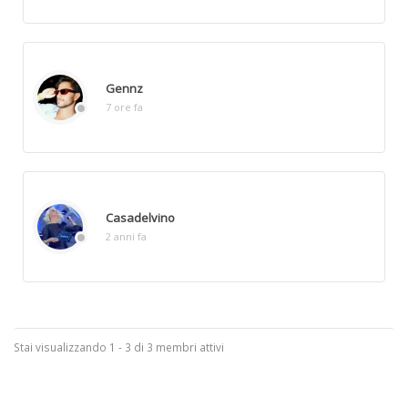
Gennz
7 ore fa
Casadelvino
2 anni fa
Stai visualizzando 1 - 3 di 3 membri attivi