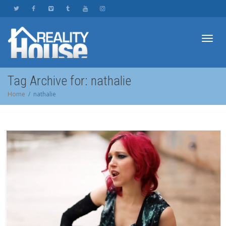
Toggl
Tag Archive for: nathalie
Home
nathalie
navig