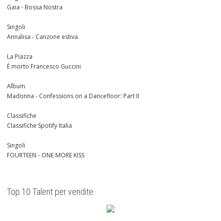
Gaia - Bossa Nostra
Singoli
Annalisa - Canzone estiva
La Piazza
È morto Francesco Guccini
Album
Madonna - Confessions on a Dancefloor: Part II
Classifiche
Classifiche Spotify Italia
Singoli
FOURTEEN - ONE MORE KISS
Top 10 Talent per vendite