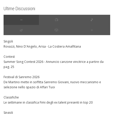
Ultime Discussioni
∞
📺
🎵
🌿
🎲
⭐️
Singoli
Rovazzi, Nino D'Angelo, Arisa - La Costiera Amalfitana
Contest
Summer Song Contest 2026 - Annuncio canzone vincitrice a partire da
pag. 25
Festival di Sanremo 2026
De Martino mette in soffitta Sanremo Giovani, nuovo meccanismo e
selezione nello spazio di Affari Tuoi
Classifiche
Le settimane in classifica Fimi degli ex talent presenti in top 20
Singoli