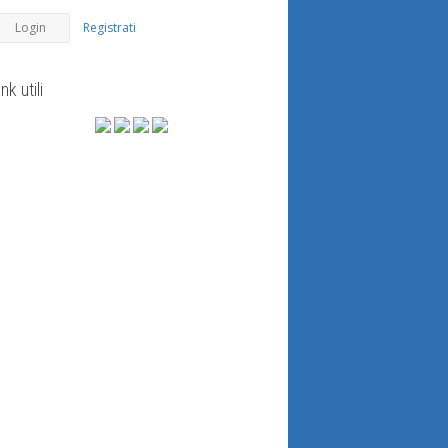
Registrati
ink utili