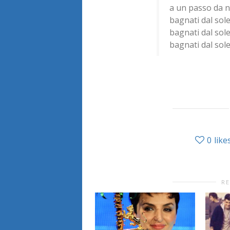
a un passo da n
bagnati dal sol
bagnati dal sol
bagnati dal sol
0
like
RE