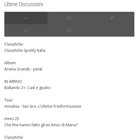
Ultime Discussioni
∞
📺
🎵
🌿
🎲
⭐️
Classifiche
Classifiche Spotify Italia
Album
Ariana Grande - petal
IN ARRIVO
Ballando 21: Cast e giudici
Tour
Annalisa - San Siro, L’Ultima Trasformazione
Amici 25
Che fine hanno fatto gli ex Amici di Maria?
Classifiche