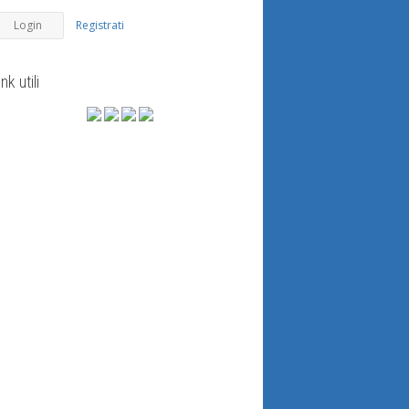
Registrati
ink utili