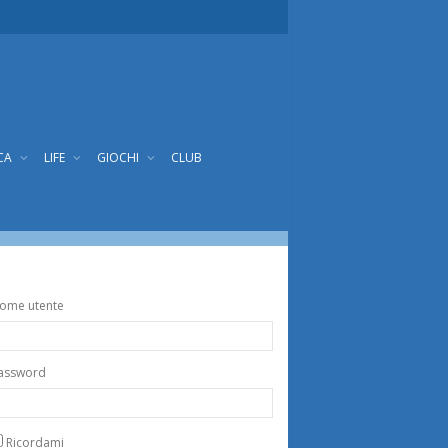
CA
LIFE
GIOCHI
CLUB
ome utente
assword
Ricordami