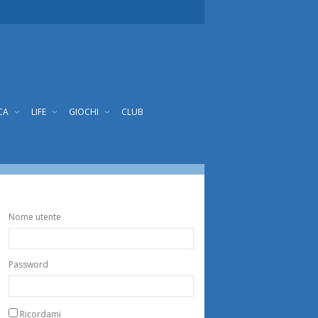
CA
LIFE
GIOCHI
CLUB
Nome utente
Password
Ricordami