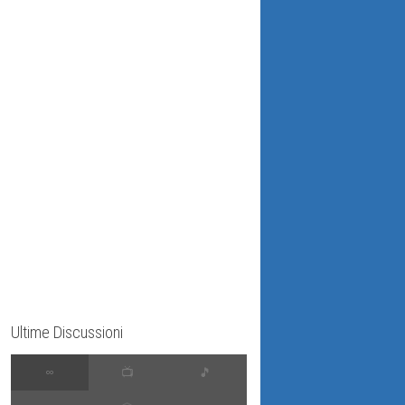
Ultime Discussioni
∞
📺
🎵