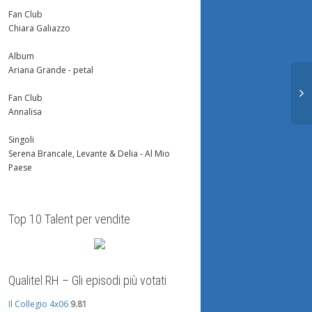
Fan Club
Chiara Galiazzo
Album
Ariana Grande - petal
Fan Club
Annalisa
Singoli
Serena Brancale, Levante & Delia - Al Mio
Paese
Top 10 Talent per vendite
Qualitel RH – Gli episodi più votati
Il Collegio 4x06
9.81