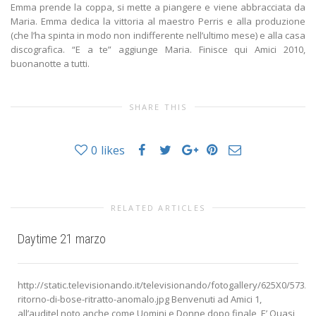
SHARE THIS
0
likes
RELATED ARTICLES
Daytime 21 marzo
http://static.televisionando.it/televisionando/fotogallery/625X0/573/il-
ritorno-di-bose-ritratto-anomalo.jpg Benvenuti ad Amici 1,
all’auditel noto anche come Uomini e Donne dopo finale, E’ Quasi