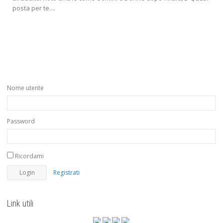
posta per te....
Nome utente
Password
Ricordami
Registrati
Link utili