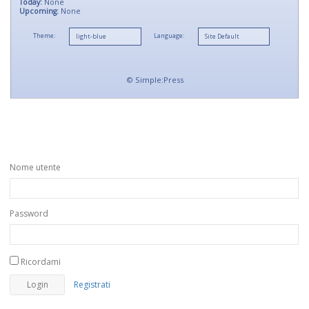
Today:
None
Upcoming:
None
Theme:
Language:
©
Simple:Press
Nome utente
Password
Ricordami
Registrati