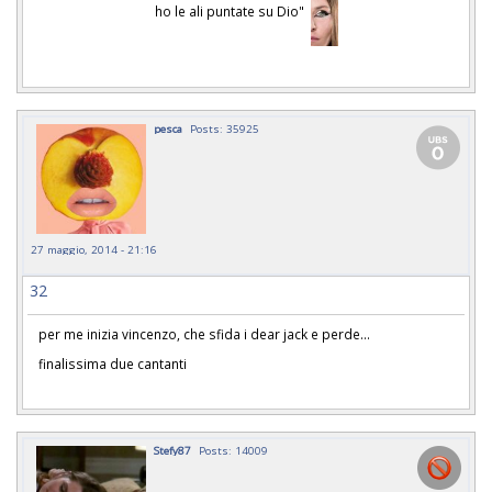
ho le ali puntate su Dio"
pesca
Posts: 35925
27 maggio, 2014 - 21:16
32
per me inizia vincenzo, che sfida i dear jack e perde...
finalissima due cantanti
Stefy87
Posts: 14009