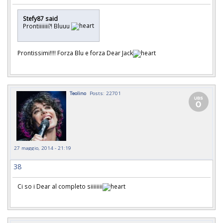
Stefy87 said
Prontiiiiiii?! Bluuu
Prontissimi!!!! Forza Blu e forza Dear Jack
Teolino
Posts: 22701
27 maggio, 2014 - 21:19
38
Ci so i Dear al completo siiiiiiii