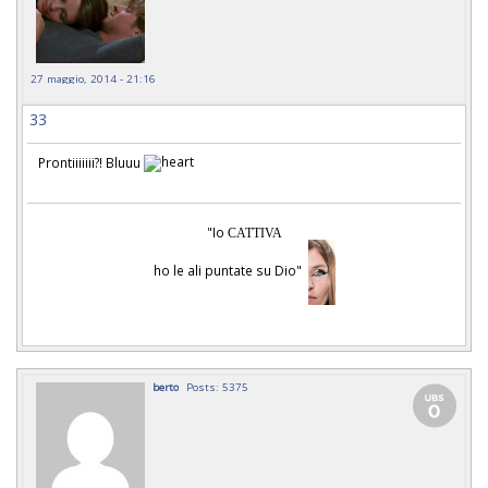
27 maggio, 2014 - 21:16
33
Prontiiiiiii?! Bluuu
"Io
CATTIVA
ho le ali puntate su Dio"
berto
Posts: 5375