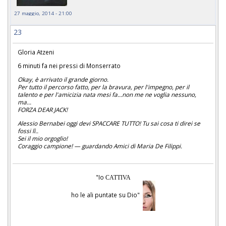
27 maggio, 2014 - 21:00
23
Gloria Atzeni
6 minuti fa nei pressi di Monserrato
Okay, è arrivato il grande giorno.
Per tutto il percorso fatto, per la bravura, per l'impegno, per il
talento e per l'amicizia nata mesi fa...non me ne voglia nessuno,
ma...
FORZA DEAR JACK!
Alessio Bernabei oggi devi SPACCARE TUTTO! Tu sai cosa ti direi se
fossi lì..
Sei il mio orgoglio!
Coraggio campione! — guardando Amici di Maria De Filippi.
"Io
CATTIVA
ho le ali puntate su Dio"