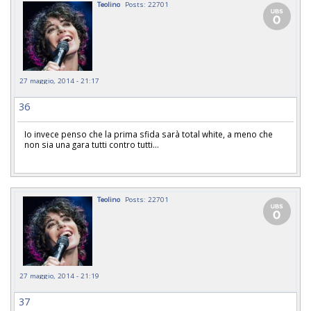
Teolino
Posts: 22701
27 maggio, 2014 - 21:17
36
Io invece penso che la prima sfida sarà total white, a meno che
non sia una gara tutti contro tutti...
Teolino
Posts: 22701
27 maggio, 2014 - 21:19
37