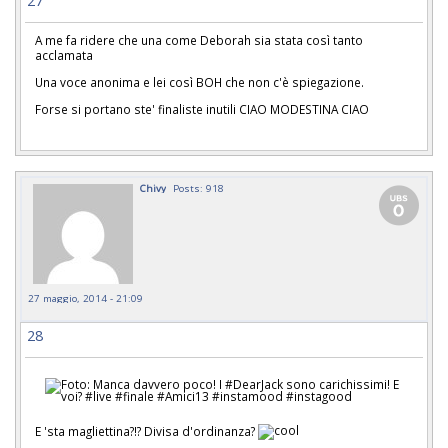
27
A me fa ridere che una come Deborah sia stata così tanto
acclamata
Una voce anonima e lei così BOH che non c'è spiegazione.
Forse si portano ste' finaliste inutili CIAO MODESTINA CIAO
Chivy
Posts: 918
27 maggio, 2014 - 21:09
28
E 'sta magliettina?!? Divisa d'ordinanza?