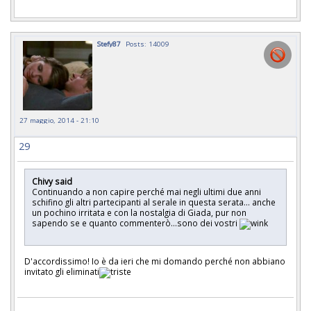
Stefy87
Posts: 14009
27 maggio, 2014 - 21:10
29
Chivy said
Continuando a non capire perché mai negli ultimi due anni
schifino gli altri partecipanti al serale in questa serata... anche
un pochino irritata e con la nostalgia di Giada, pur non
sapendo se e quanto commenterò...sono dei vostri
D'accordissimo! Io è da ieri che mi domando perché non abbiano
invitato gli eliminati