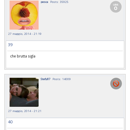
pesca
Posts: 35925
27 maggio, 2014 - 21:19
39
che brutta sigla
Stefy87
Posts: 14009
27 maggio, 2014 - 21:21
40