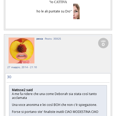
"Io
CATTIVA
ho le ali puntate su Dio"
pesca
Posts: 35925
27 maggio, 2014 - 21:10
30
Matisse2 said
A me fa ridere che una come Deborah sia stata così tanto
acclamata
Una voce anonima e lei così BOH che non c'è spiegazione.
Forse si portano ste' finaliste inutili CIAO MODESTINA CIAO