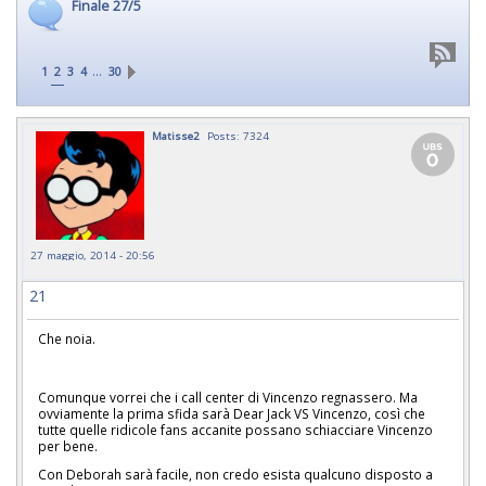
Finale 27/5
…
1
2
3
4
30
Matisse2
Posts: 7324
27 maggio, 2014 - 20:56
21
Che noia.
Comunque vorrei che i call center di Vincenzo regnassero. Ma
ovviamente la prima sfida sarà Dear Jack VS Vincenzo, così che
tutte quelle ridicole fans accanite possano schiacciare Vincenzo
per bene.
Con Deborah sarà facile, non credo esista qualcuno disposto a