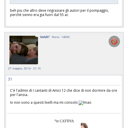
beh piu che altro deve ringraziare gli autori per il pompaggio,
perchè senno era gia fuori dal 55 ac
Stefy87
Posts: 14009
27 maggio, 2014 - 21:15
31
C'è l'admin di I cantanti di Amici 12 che dice di non dormire da ore
per l'ansia..
Io non sono a questi livelli ma mi consolo
"Io
CATTIVA