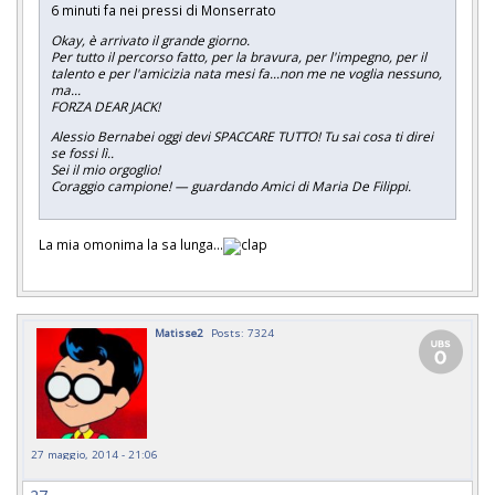
6 minuti fa nei pressi di Monserrato
Okay, è arrivato il grande giorno.
Per tutto il percorso fatto, per la bravura, per l'impegno, per il
talento e per l'amicizia nata mesi fa...non me ne voglia nessuno,
ma...
FORZA DEAR JACK!
Alessio Bernabei oggi devi SPACCARE TUTTO! Tu sai cosa ti direi
se fossi lì..
Sei il mio orgoglio!
Coraggio campione! — guardando Amici di Maria De Filippi.
La mia omonima la sa lunga...
Matisse2
Posts: 7324
27 maggio, 2014 - 21:06