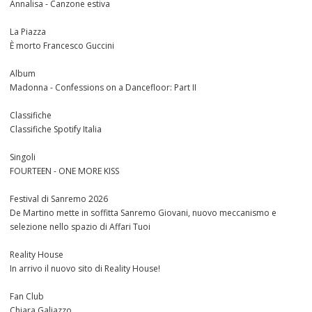
Annalisa - Canzone estiva
La Piazza
È morto Francesco Guccini
Album
Madonna - Confessions on a Dancefloor: Part II
Classifiche
Classifiche Spotify Italia
Singoli
FOURTEEN - ONE MORE KISS
Festival di Sanremo 2026
De Martino mette in soffitta Sanremo Giovani, nuovo meccanismo e
selezione nello spazio di Affari Tuoi
Reality House
In arrivo il nuovo sito di Reality House!
Fan Club
Chiara Galiazzo