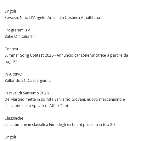
Singoli
Rovazzi, Nino D'Angelo, Arisa - La Costiera Amalfitana
Programmi TV
Bake Off Italia 14
Contest
Summer Song Contest 2026 - Annuncio canzone vincitrice a partire da
pag. 25
IN ARRIVO
Ballando 21: Cast e giudici
Festival di Sanremo 2026
De Martino mette in soffitta Sanremo Giovani, nuovo meccanismo e
selezione nello spazio di Affari Tuoi
Classifiche
Le settimane in classifica Fimi degli ex talent presenti in top 20
Singoli