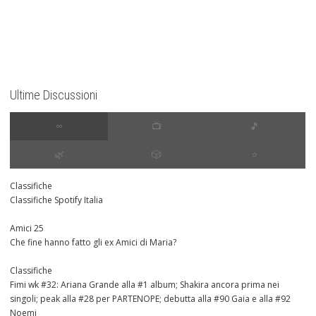
Ultime Discussioni
∞
📺
🎵
🌿
🎲
⭐️
Classifiche
Classifiche Spotify Italia
Amici 25
Che fine hanno fatto gli ex Amici di Maria?
Classifiche
Fimi wk #32: Ariana Grande alla #1 album; Shakira ancora prima nei
singoli; peak alla #28 per PARTENOPE; debutta alla #90 Gaia e alla #92
Noemi