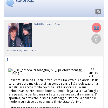
NAOMI Mele
sadida83
Posts: 3584
23 novembre, 2013 - 16:20
1
Ha 18
anni ed
è di
Cosenza. Balla da 12 anni e frequenta il Balletto di Calabria. Ha un
carattere duro ma dietro si nasconde sensibilità e dolcezza... ma
si definisce anche molto cocciuta. Odia l’ipocrisia. La sua
debolezza? Essere troppo buona. E’ molto legata alla sua famiglia
e la passione per la danza le è stata trasmessa dalla mamma. E’
sportiva, ha praticato lo sci e il pattinaggio. "Per me la danza è il
modo in cui reisco ad esprimere il mio stato d’animo".
Ballerina Moderno e Contemporaneo