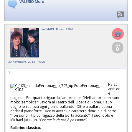
VALERIO Moro
sadida83
Posts: 3584
23 novembre, 2013 - 16:25
1
Ha 25
anni ed
è
pugliese. Per quanto riguarda l’amore dice: “Nell’ amore non sono
molto semplice!” Lavora al Teatro dell’ Opera di Roma. Il suo
sogno lo realizza ogni giorno ballando. Oltre a ballare suona
anche il pianoforte. Dice di avere un carattere difficile e di certo
“non sono il tipico ragazzo della porta accanto”. Il suo idolo è
Michael Jackson.
“Per me la danza è passione”.
Ballerino classico.