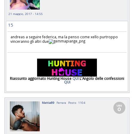
21 maggio, 2017 - 14:55
15
andreas a seguire federica, ma la penso come xello purtroppo
vinceranno gli altri due
Riassunto aggiornato Hunting House
QUI
L'Angolo delle confessioni
QUI
Mattia89
Ferrara
Posts: 1104