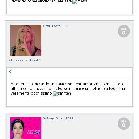
Riccardo come vincitore?Siete seri?
CrYs
Posts: 2179
21 maggio, 2017 - 4:13
3
o Federica o Riccardo...mi piacciono entrambi tantissimo. I loro
album sono davvero belli. Forse mi piace un pelino più Fede, ma
veramente pochissimo.
WParry
Posts: 5786