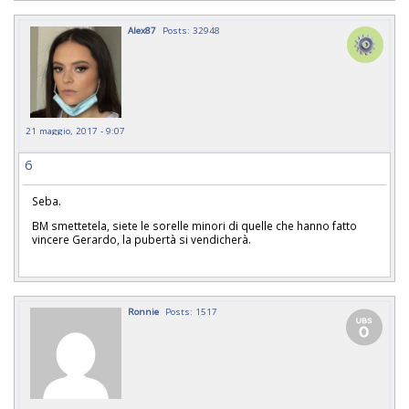
Alex87
Posts: 32948
21 maggio, 2017 - 9:07
6
Seba.
BM smettetela, siete le sorelle minori di quelle che hanno fatto
vincere Gerardo, la pubertà si vendicherà.
Ronnie
Posts: 1517