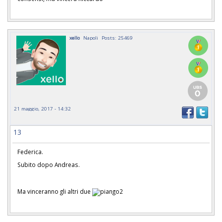
xello
Napoli
Posts: 25469
21 maggio, 2017 - 14:32
13
Federica.
Subito dopo Andreas.
Ma vinceranno gli altri due