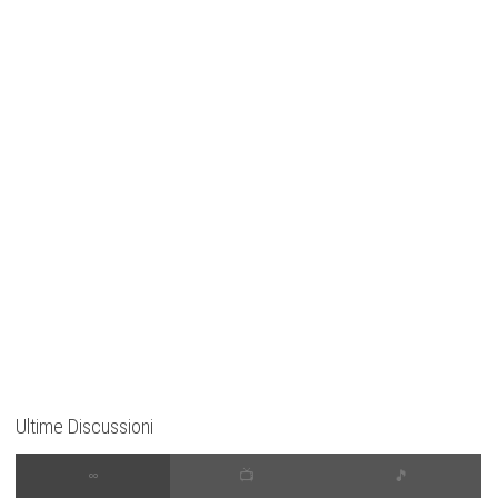
Ultime Discussioni
∞
📺
🎵