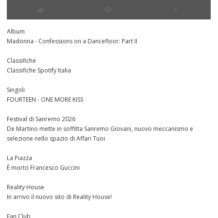
🌿
🎲
⭐️
Album
Madonna - Confessions on a Dancefloor: Part II
Classifiche
Classifiche Spotify Italia
Singoli
FOURTEEN - ONE MORE KISS
Festival di Sanremo 2026
De Martino mette in soffitta Sanremo Giovani, nuovo meccanismo e
selezione nello spazio di Affari Tuoi
La Piazza
È morto Francesco Guccini
Reality House
In arrivo il nuovo sito di Reality House!
Fan Club