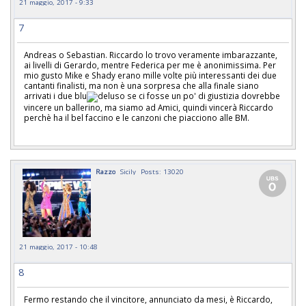
21 maggio, 2017 - 9:33
7
Andreas o Sebastian. Riccardo lo trovo veramente imbarazzante,
ai livelli di Gerardo, mentre Federica per me è anonimissima. Per
mio gusto Mike e Shady erano mille volte più interessanti dei due
cantanti finalisti, ma non è una sorpresa che alla finale siano
arrivati i due blu
se ci fosse un po' di giustizia dovrebbe
vincere un ballerino, ma siamo ad Amici, quindi vincerà Riccardo
perchè ha il bel faccino e le canzoni che piacciono alle BM.
Razzo
Sicily
Posts: 13020
21 maggio, 2017 - 10:48
8
Fermo restando che il vincitore, annunciato da mesi, è Riccardo,