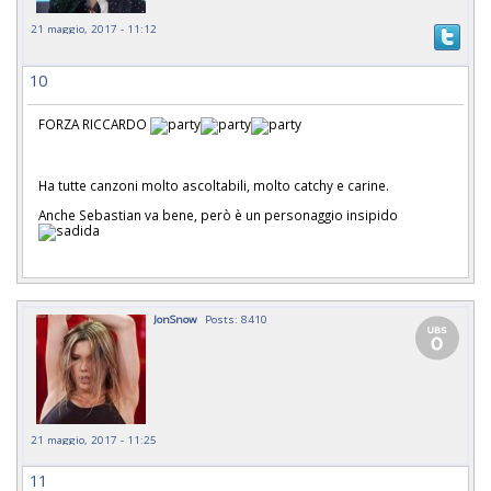
21 maggio, 2017 - 11:12
10
FORZA RICCARDO
Ha tutte canzoni molto ascoltabili, molto catchy e carine.
Anche Sebastian va bene, però è un personaggio insipido
JonSnow
Posts: 8410
21 maggio, 2017 - 11:25
11