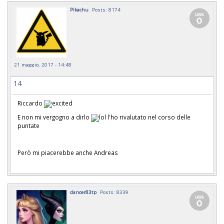
Pikachu
Posts: 8174
21 maggio, 2017 - 14:48
14
Riccardo
E non mi vergogno a dirlo
l'ho rivalutato nel corso delle
puntate
Però mi piacerebbe anche Andreas
dancer83tp
Posts: 8339