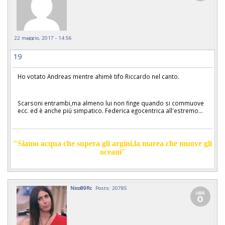
22 maggio, 2017 - 14:56
19
Ho votato Andreas mentre ahimè tifo Riccardo nel canto.
Scarsoni entrambi,ma almeno lui non finge quando si commuove
ecc. ed è anche più simpatico. Federica egocentrica all'estremo...
"Siamo acqua che supera gli argini,la marea che muove gli
oceani
"
Nico89Rc
Posts: 20785