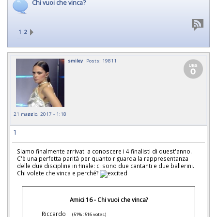
Chi vuoi che vinca?
1
2
smiley
Posts: 19811
21 maggio, 2017 - 1:18
1
Siamo finalmente arrivati a conoscere i 4 finalisti di quest'anno.
C'è una perfetta parità per quanto riguarda la rappresentanza
delle due discipline in finale: ci sono due cantanti e due ballerini.
Chi volete che vinca e perché?
Amici 16 - Chi vuoi che vinca?
Riccardo
(51% : 516 votes)