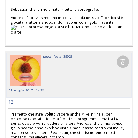
Sebastian che ieri ho amato in tutte le coreografie.
Andreas è bravissimo, ma mi convince più nel suo; Federica si è
giocata la vittoria snobbando il suo unico singolo rilevante
e Riki si è bruciato non cambiando nome
d'arte.
pesca
Posts: 35925
21 maggio, 2017 - 14:28
12
Premetto che avrei voluto vedere anche Mike in finale, per il
percorso (soprattutto nella 1 parte di programma), ma tra i 4
senza dubbio vorrei vedere vincitore Andreas, che a mio avviso
gia lo scorso anno avrebbe vinto a mani basse contro chiunque,
ma non sottovaluterei Sebastian, che sta riscuotendo molti
consensi, ma vincerà Riccardo