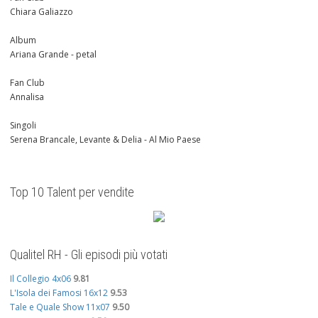
Chiara Galiazzo
Album
Ariana Grande - petal
Fan Club
Annalisa
Singoli
Serena Brancale, Levante & Delia - Al Mio Paese
Top 10 Talent per vendite
Qualitel RH - Gli episodi più votati
Il Collegio 4x06
9.81
L'Isola dei Famosi 16x12
9.53
Tale e Quale Show 11x07
9.50