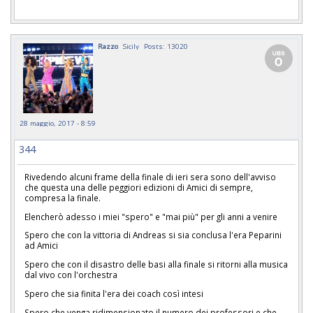
Razzo
Sicily
Posts: 13020
28 maggio, 2017 - 8:59
344
Rivedendo alcuni frame della finale di ieri sera sono dell'avviso
che questa una delle peggiori edizioni di Amici di sempre,
compresa la finale.
Elencherò adesso i miei "spero" e "mai più" per gli anni a venire
Spero che con la vittoria di Andreas si sia conclusa l'era Peparini
ad Amici
Spero che con il disastro delle basi alla finale si ritorni alla musica
dal vivo con l'orchestra
Spero che sia finita l'era dei coach così intesi
Spero che venga ridimensionato il numero dei professori e che