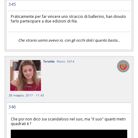
345
Praticamente per far vincere uno straccio di ballerino, han dovuto
farlo partecipare a due edizioni di fila.
Che strano uomo avevo io, con gli occhi dolci quanto basta...
Tanakka
Posts: 3414
28 maggio, 2017 - 11:43
346
Che poi non dico sia scandaloso nel suo, ma "il suo" quanti metri
quadrati è ?