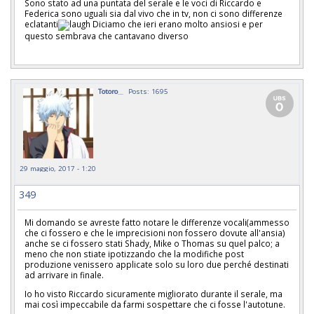
Sono stato ad una puntata del serale e le voci di Riccardo e
Federica sono uguali sia dal vivo che in tv, non ci sono differenze
eclatanti
Diciamo che ieri erano molto ansiosi e per
questo sembrava che cantavano diverso
Totoro__
Posts: 1695
29 maggio, 2017 - 1:20
349
Mi domando se avreste fatto notare le differenze vocali(ammesso
che ci fossero e che le imprecisioni non fossero dovute all'ansia)
anche se ci fossero stati Shady, Mike o Thomas su quel palco; a
meno che non stiate ipotizzando che la modifiche post
produzione venissero applicate solo su loro due perché destinati
ad arrivare in finale.
Io ho visto Riccardo sicuramente migliorato durante il serale, ma
mai così impeccabile da farmi sospettare che ci fosse l'autotune.