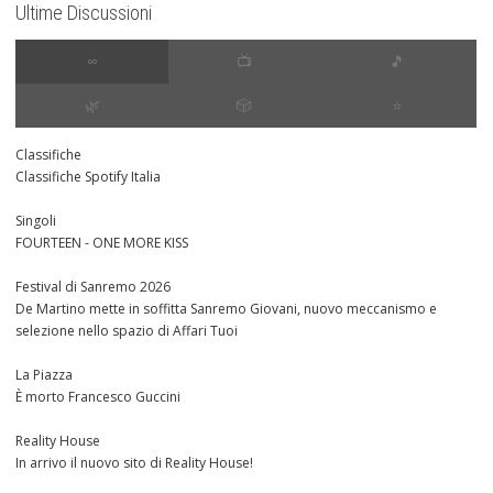
Ultime Discussioni
∞
📺
🎵
🌿
🎲
⭐️
Classifiche
Classifiche Spotify Italia
Singoli
FOURTEEN - ONE MORE KISS
Festival di Sanremo 2026
De Martino mette in soffitta Sanremo Giovani, nuovo meccanismo e
selezione nello spazio di Affari Tuoi
La Piazza
È morto Francesco Guccini
Reality House
In arrivo il nuovo sito di Reality House!