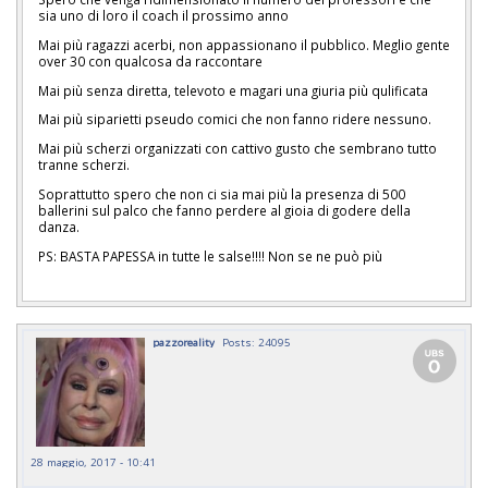
sia uno di loro il coach il prossimo anno
Mai più ragazzi acerbi, non appassionano il pubblico. Meglio gente
over 30 con qualcosa da raccontare
Mai più senza diretta, televoto e magari una giuria più qulificata
Mai più siparietti pseudo comici che non fanno ridere nessuno.
Mai più scherzi organizzati con cattivo gusto che sembrano tutto
tranne scherzi.
Soprattutto spero che non ci sia mai più la presenza di 500
ballerini sul palco che fanno perdere al gioia di godere della
danza.
PS: BASTA PAPESSA in tutte le salse!!!! Non se ne può più
pazzoreality
Posts: 24095
28 maggio, 2017 - 10:41