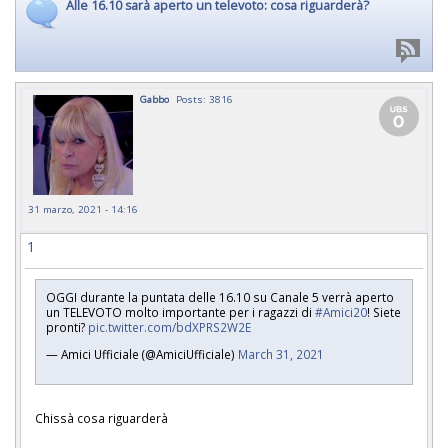
Alle 16.10 sarà aperto un televoto: cosa riguarderà?
Gabbo
Posts: 3816
31 marzo, 2021 - 14:16
1
OGGI durante la puntata delle 16.10 su Canale 5 verrà aperto
un TELEVOTO molto importante per i ragazzi di
#Amici20
! Siete
pronti?
pic.twitter.com/bdXPRS2W2E
— Amici Ufficiale (@AmiciUfficiale)
March 31, 2021
Chissà cosa riguarderà