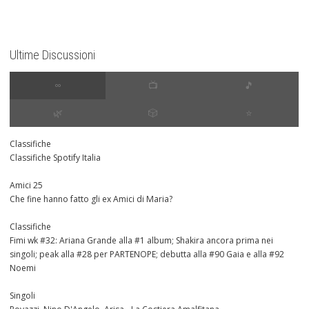
Ultime Discussioni
∞
📺
🎵
🌿
🎲
⭐️
Classifiche
Classifiche Spotify Italia
Amici 25
Che fine hanno fatto gli ex Amici di Maria?
Classifiche
Fimi wk #32: Ariana Grande alla #1 album; Shakira ancora prima nei
singoli; peak alla #28 per PARTENOPE; debutta alla #90 Gaia e alla #92
Noemi
Singoli