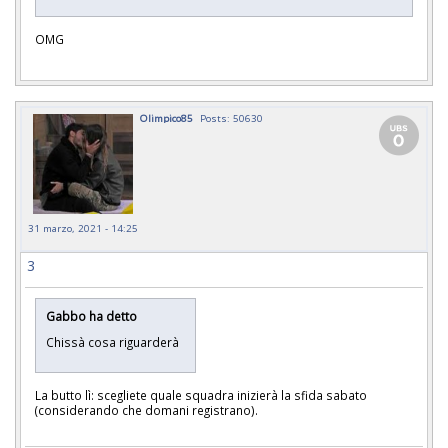
OMG
Olimpico85
Posts: 50630
31 marzo, 2021 - 14:25
3
Gabbo ha detto
Chissà cosa riguarderà
La butto lì: scegliete quale squadra inizierà la sfida sabato
(considerando che domani registrano).