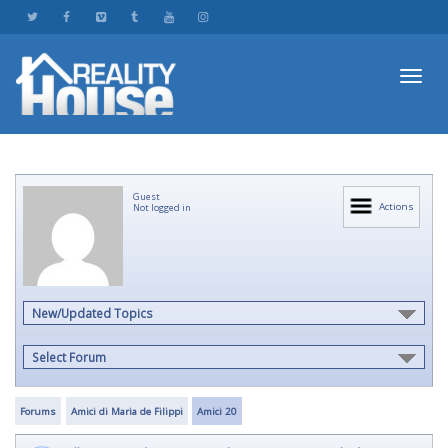
Toggl
Guest
navig
Actions
Not logged in
New/Updated Topics
Select Forum
Forums
Amici di Maria de Filippi
Amici 20