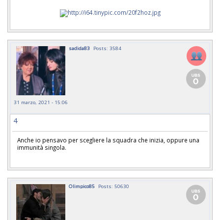
sadida83
Posts: 3584
31 marzo, 2021 - 15:06
4
Anche io pensavo per scegliere la squadra che inizia, oppure una
immunità singola.
Olimpico85
Posts: 50630