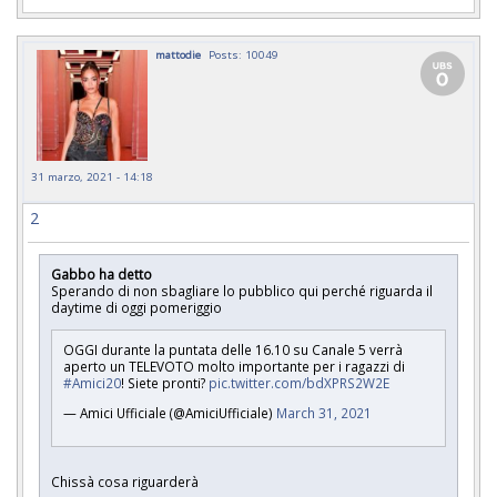
mattodie
Posts: 10049
31 marzo, 2021 - 14:18
2
Gabbo ha detto
Sperando di non sbagliare lo pubblico qui perché riguarda il
daytime di oggi pomeriggio
OGGI durante la puntata delle 16.10 su Canale 5 verrà
aperto un TELEVOTO molto importante per i ragazzi di
#Amici20
! Siete pronti?
pic.twitter.com/bdXPRS2W2E
— Amici Ufficiale (@AmiciUfficiale)
March 31, 2021
Chissà cosa riguarderà