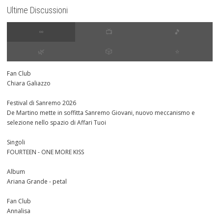
Ultime Discussioni
∞
📺
🎵
🌿
🎲
⭐️
Fan Club
Chiara Galiazzo
Festival di Sanremo 2026
De Martino mette in soffitta Sanremo Giovani, nuovo meccanismo e
selezione nello spazio di Affari Tuoi
Singoli
FOURTEEN - ONE MORE KISS
Album
Ariana Grande - petal
Fan Club
Annalisa