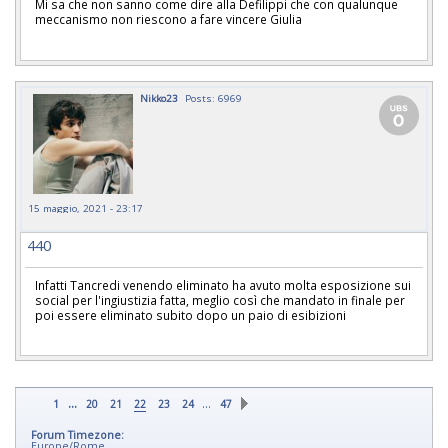
Mi sa che non sanno come dire alla Defilippi che con qualunque
meccanismo non riescono a fare vincere Giulia
Nikko23
Posts: 6969
15 maggio, 2021 - 23:17
440
Infatti Tancredi venendo eliminato ha avuto molta esposizione sui
social per l'ingiustizia fatta, meglio così che mandato in finale per
poi essere eliminato subito dopo un paio di esibizioni
...
…
1
20
21
22
23
24
47
Forum Timezone:
Europe/Rome