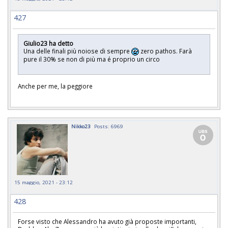
427
Giulio23 ha detto
Una delle finali più noiose di sempre
zero pathos. Farà
pure il 30% se non di più ma é proprio un circo
Anche per me, la peggiore
Nikko23
Posts: 6969
15 maggio, 2021 - 23:12
428
Forse visto che Alessandro ha avuto già proposte importanti,