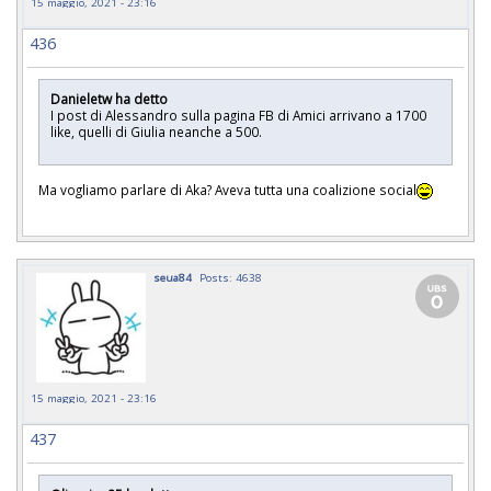
15 maggio, 2021 - 23:16
436
Danieletw ha detto
I post di Alessandro sulla pagina FB di Amici arrivano a 1700
like, quelli di Giulia neanche a 500.
Ma vogliamo parlare di Aka? Aveva tutta una coalizione social
seua84
Posts: 4638
15 maggio, 2021 - 23:16
437