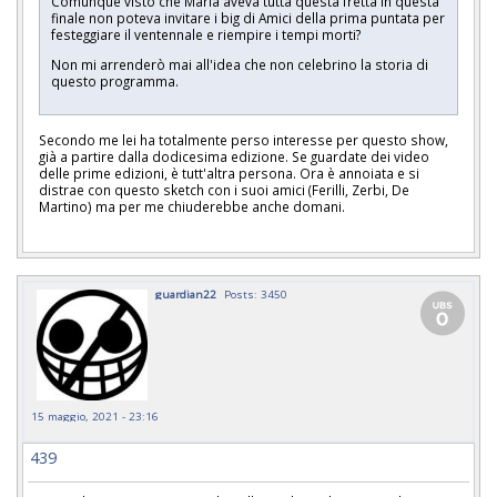
Comunque visto che Maria aveva tutta questa fretta in questa
finale non poteva invitare i big di Amici della prima puntata per
festeggiare il ventennale e riempire i tempi morti?
Non mi arrenderò mai all'idea che non celebrino la storia di
questo programma.
Secondo me lei ha totalmente perso interesse per questo show,
già a partire dalla dodicesima edizione. Se guardate dei video
delle prime edizioni, è tutt'altra persona. Ora è annoiata e si
distrae con questo sketch con i suoi amici (Ferilli, Zerbi, De
Martino) ma per me chiuderebbe anche domani.
guardian22
Posts: 3450
15 maggio, 2021 - 23:16
439