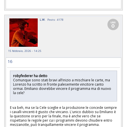
L.W.
Posts: 4178
15 febbraio, 2026 - 14:25
16
robyfederer ha detto
Comunque sono stati bravi all’inizio a mischiare le carte, ma
Lorenzo ha scritto in fronte palesemente vincitore canto
ormai. Emiliano dovrebbe vincere il programma ma di nuovo
la cele?
E va beh, ma se la Cele sceglie e la produzione le concede sempre
i cavalli vincenti è giusto che vincano. L'unico dubbio su Emiliano è
la questione orario per la finale, ma è anche vero che se
rispettano le regole per cui i programmi devono chiudere entro
mezzanotte, può tranquillamente vincere il programma.