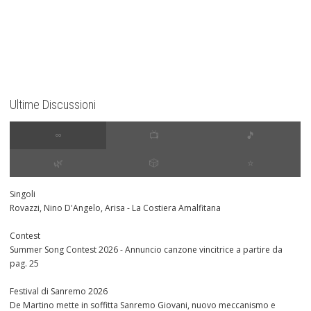
Ultime Discussioni
∞
📺
🎵
🌿
🎲
⭐️
Singoli
Rovazzi, Nino D'Angelo, Arisa - La Costiera Amalfitana
Contest
Summer Song Contest 2026 - Annuncio canzone vincitrice a partire da
pag. 25
Festival di Sanremo 2026
De Martino mette in soffitta Sanremo Giovani, nuovo meccanismo e