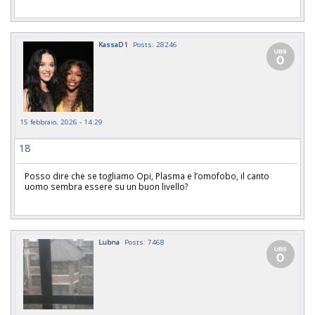
KassaD1
Posts: 28246
15 febbraio, 2026 - 14:29
18
Posso dire che se togliamo Opi, Plasma e l’omofobo, il canto
uomo sembra essere su un buon livello?
Lubna
Posts: 7468