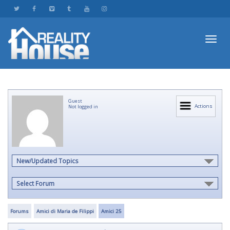
Toggl
Guest
navig
Actions
Not logged in
New/Updated Topics
Select Forum
Forums
Amici di Maria de Filippi
Amici 25