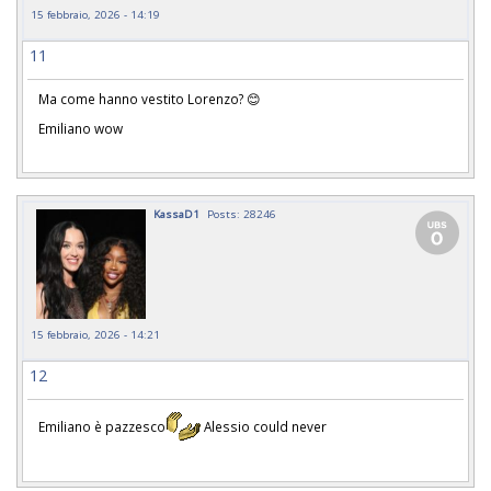
15 febbraio, 2026 - 14:19
11
Ma come hanno vestito Lorenzo? 😊
Emiliano wow
KassaD1
Posts: 28246
15 febbraio, 2026 - 14:21
12
Emiliano è pazzesco
Alessio could never