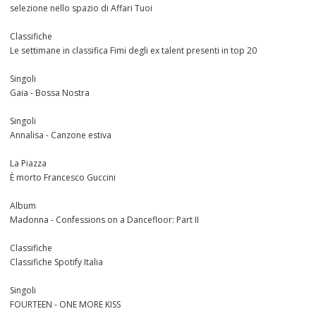
selezione nello spazio di Affari Tuoi
Classifiche
Le settimane in classifica Fimi degli ex talent presenti in top 20
Singoli
Gaia - Bossa Nostra
Singoli
Annalisa - Canzone estiva
La Piazza
È morto Francesco Guccini
Album
Madonna - Confessions on a Dancefloor: Part II
Classifiche
Classifiche Spotify Italia
Singoli
FOURTEEN - ONE MORE KISS