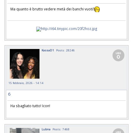
Ma quanto è brutto vedere metà dei banchi vuoti?
KassaD1
Posts: 28246
15 febbraio, 2026 - 14:14
6
Ha sbagliato tutto! Icon!
Lubna
Posts: 7468