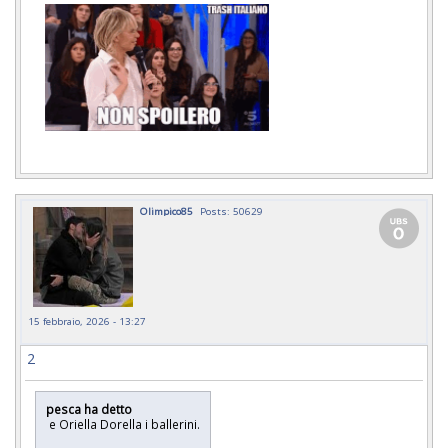
Olimpico85
Posts: 50629
15 febbraio, 2026 - 13:27
2
pesca ha detto
e Oriella Dorella i ballerini.