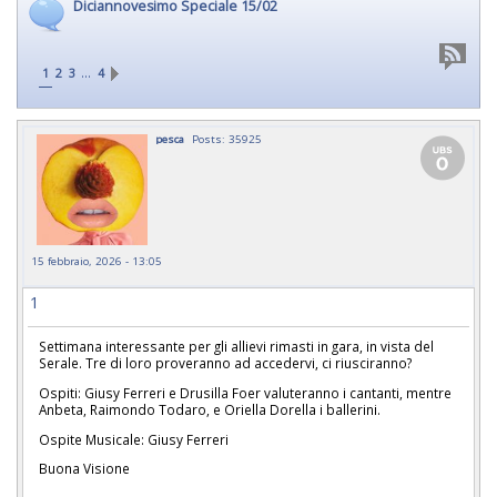
Diciannovesimo Speciale 15/02
…
1
2
3
4
pesca
Posts: 35925
15 febbraio, 2026 - 13:05
1
Settimana interessante per gli allievi rimasti in gara, in vista del
Serale. Tre di loro proveranno ad accedervi, ci riusciranno?
Ospiti: Giusy Ferreri e Drusilla Foer valuteranno i cantanti, mentre
Anbeta, Raimondo Todaro, e Oriella Dorella i ballerini.
Ospite Musicale: Giusy Ferreri
Buona Visione