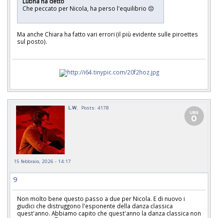
Lubna ha detto
Che peccato per Nicola, ha perso l'equilibrio 😔
Ma anche Chiara ha fatto vari errori (il più evidente sulle piroettes
sul posto).
L.W.
Posts: 4178
15 febbraio, 2026 - 14:17
9
Non molto bene questo passo a due per Nicola. E di nuovo i
giudici che distruggono l'esponente della danza classica
quest'anno. Abbiamo capito che quest'anno la danza classica non