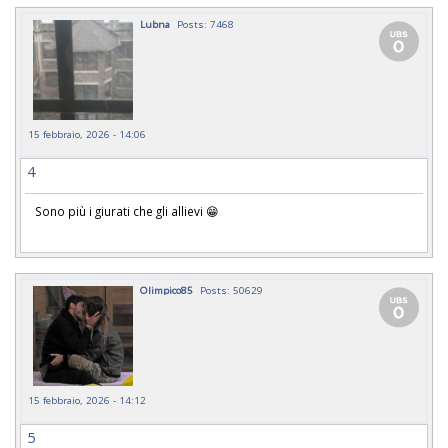
Lubna
Posts: 7468
15 febbraio, 2026 - 14:06
4
Sono più i giurati che gli allievi 😁
Olimpico85
Posts: 50629
15 febbraio, 2026 - 14:12
5