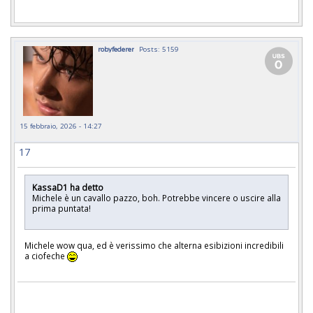
robyfederer
Posts: 5159
15 febbraio, 2026 - 14:27
17
KassaD1 ha detto
Michele è un cavallo pazzo, boh. Potrebbe vincere o uscire alla
prima puntata!
Michele wow qua, ed è verissimo che alterna esibizioni incredibili
a ciofeche