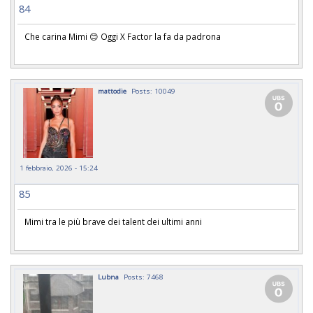
84
Che carina Mimi 😊 Oggi X Factor la fa da padrona
mattodie
Posts: 10049
1 febbraio, 2026 - 15:24
85
Mimi tra le più brave dei talent dei ultimi anni
Lubna
Posts: 7468