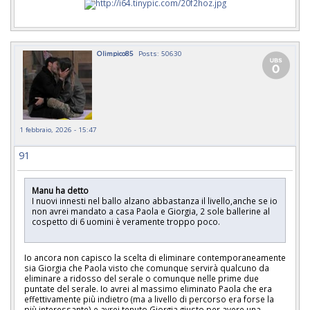
Olimpico85
Posts: 50630
1 febbraio, 2026 - 15:47
91
Manu ha detto
I nuovi innesti nel ballo alzano abbastanza il livello,anche se io
non avrei mandato a casa Paola e Giorgia, 2 sole ballerine al
cospetto di 6 uomini è veramente troppo poco.
Io ancora non capisco la scelta di eliminare contemporaneamente
sia Giorgia che Paola visto che comunque servirà qualcuno da
eliminare a ridosso del serale o comunque nelle prime due
puntate del serale. Io avrei al massimo eliminato Paola che era
effettivamente più indietro (ma a livello di percorso era forse la
più interessante) e avrei tenuto Giorgia giusto per avere una