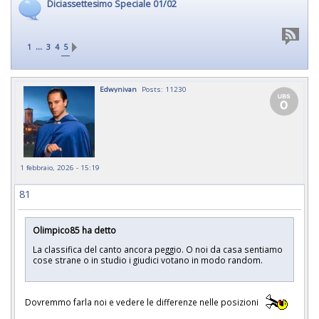
Diciassettesimo Speciale 01/02
...
1
3
4
5
Edwynivan
Posts: 11230
1 febbraio, 2026 - 15:19
81
Olimpico85 ha detto
La classifica del canto ancora peggio. O noi da casa sentiamo
cose strane o in studio i giudici votano in modo random.
Dovremmo farla noi e vedere le differenze nelle posizioni