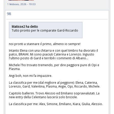
1 febbraio, 2026 - 19:03
98
Matisse2 ha detto
Tutto pronto per le comparate Gard-Riccardo
noi pronti a stannare il primo, almeno io sempre!
Intanto Elena con una chitarra e con quel timbro ha divorato il
palco, BRAVA!. Mi sono piaciuti Caterina e Lorenzo. Ingiusto
l'ultimo posto di Gard e terribili i commenti di Albano...
Michele l'ho trovato tremendo, per dire peggiore pure di Opi e
Plasma.
Angi boh, non mi fa impazzire.
La classifica per me (dal migliore al peggiore): Elena, Caterina,
Lorenzo, Gard, Valentina, Plasma, Angie, Opi, Riccardo, Michele.
Capitolo ballerini. Trovo Alessio ed Emiliano sopravvalutati. La
new entry della Celentano lascerà solo briciole.
La classifica per me: Alex, Simone, Emiliano, Kiara, Giulia, Alessio.