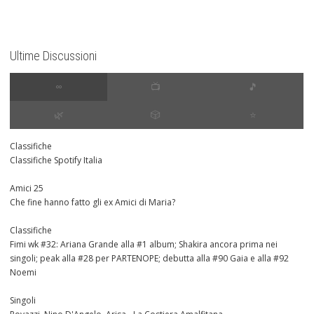
Ultime Discussioni
∞
📺
🎵
🌿
🎲
⭐️
Classifiche
Classifiche Spotify Italia
Amici 25
Che fine hanno fatto gli ex Amici di Maria?
Classifiche
Fimi wk #32: Ariana Grande alla #1 album; Shakira ancora prima nei
singoli; peak alla #28 per PARTENOPE; debutta alla #90 Gaia e alla #92
Noemi
Singoli