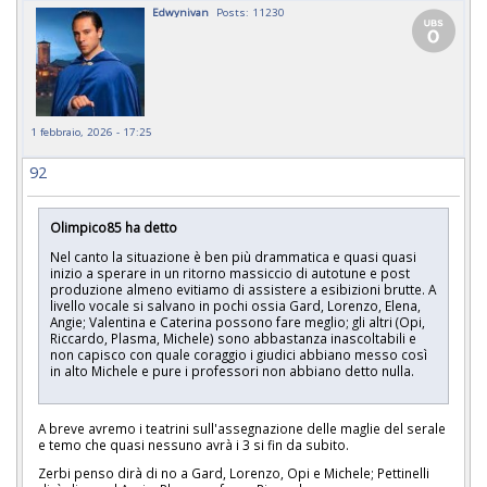
Edwynivan
Posts: 11230
1 febbraio, 2026 - 17:25
92
Olimpico85 ha detto
Nel canto la situazione è ben più drammatica e quasi quasi
inizio a sperare in un ritorno massiccio di autotune e post
produzione almeno evitiamo di assistere a esibizioni brutte. A
livello vocale si salvano in pochi ossia Gard, Lorenzo, Elena,
Angie; Valentina e Caterina possono fare meglio; gli altri (Opi,
Riccardo, Plasma, Michele) sono abbastanza inascoltabili e
non capisco con quale coraggio i giudici abbiano messo così
in alto Michele e pure i professori non abbiano detto nulla.
A breve avremo i teatrini sull'assegnazione delle maglie del serale
e temo che quasi nessuno avrà i 3 si fin da subito.
Zerbi penso dirà di no a Gard, Lorenzo, Opi e Michele; Pettinelli