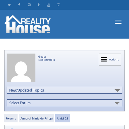
Toggl
Guest
navig
Actions
Not logged in
New/Updated Topics
Select Forum
Forums
Amici di Maria de Filippi
Amici 25