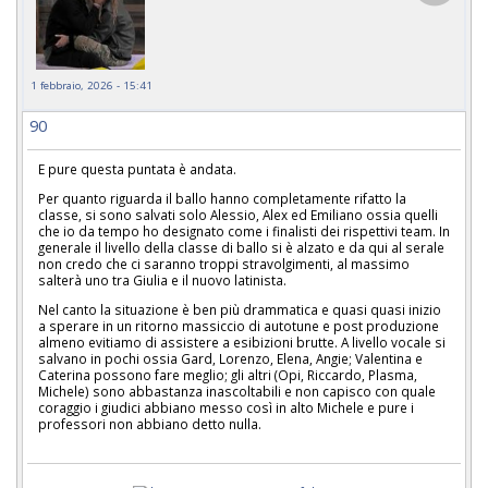
1 febbraio, 2026 - 15:41
90
E pure questa puntata è andata.
Per quanto riguarda il ballo hanno completamente rifatto la
classe, si sono salvati solo Alessio, Alex ed Emiliano ossia quelli
che io da tempo ho designato come i finalisti dei rispettivi team. In
generale il livello della classe di ballo si è alzato e da qui al serale
non credo che ci saranno troppi stravolgimenti, al massimo
salterà uno tra Giulia e il nuovo latinista.
Nel canto la situazione è ben più drammatica e quasi quasi inizio
a sperare in un ritorno massiccio di autotune e post produzione
almeno evitiamo di assistere a esibizioni brutte. A livello vocale si
salvano in pochi ossia Gard, Lorenzo, Elena, Angie; Valentina e
Caterina possono fare meglio; gli altri (Opi, Riccardo, Plasma,
Michele) sono abbastanza inascoltabili e non capisco con quale
coraggio i giudici abbiano messo così in alto Michele e pure i
professori non abbiano detto nulla.