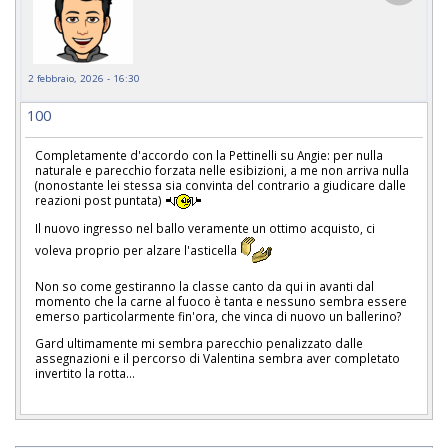
2 febbraio, 2026 - 16:30
100
Completamente d'accordo con la Pettinelli su Angie: per nulla
naturale e parecchio forzata nelle esibizioni, a me non arriva nulla
(nonostante lei stessa sia convinta del contrario a giudicare dalle
reazioni post puntata)
Il nuovo ingresso nel ballo veramente un ottimo acquisto, ci
voleva proprio per alzare l'asticella
Non so come gestiranno la classe canto da qui in avanti dal
momento che la carne al fuoco è tanta e nessuno sembra essere
emerso particolarmente fin'ora, che vinca di nuovo un ballerino?
Gard ultimamente mi sembra parecchio penalizzato dalle
assegnazioni e il percorso di Valentina sembra aver completato
invertito la rotta...