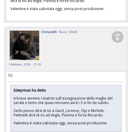
dirà di no ad Angie, Plasma e forse Riccardo.
Valentina è stata sabotata oggi, senza post-produzione.
Olimpico85
Posts: 50630
1 febbraio, 2026 - 17:43
93
Edwynivan ha detto
A breve avremo i teatrini sull'assegnazione delle maglie del
serale e temo che quasi nessuno avrà i 3 si fin da subito.
Zerbi penso dirà di no a Gard, Lorenzo, Opi e Michele;
Pettinelli dirà di no ad Angie, Plasma e forse Riccardo.
Valentina è stata sabotata oggi, senza post-produzione.