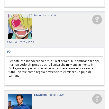
Manu
Posts: 1245
1 febbraio, 2026 - 18:56
96
Pensate che manderanno tutti e 18 al serale? Mi sembrano troppi,
ma non vedo chi possa uscire,l'unica che mi viene in mente è
Giulia,ma non penso che lasceranno Kiara come unica donna in
tutto il serale,come regola dovrebbero eliminare un paio di
cantanti.
Edwynivan
Posts: 11230