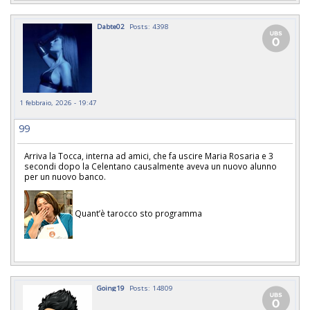
Dabte02
Posts: 4398
1 febbraio, 2026 - 19:47
99
Arriva la Tocca, interna ad amici, che fa uscire Maria Rosaria e 3
secondi dopo la Celentano causalmente aveva un nuovo alunno
per un nuovo banco.
Quant’è tarocco sto programma
Going19
Posts: 14809