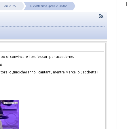
L
Amici 25
Diciottesimo Speciale 08/02
tempo di convincere i professori per accederne.
e?
Pastorello giudicheranno i cantanti, mentre Marcello Sacchetta i