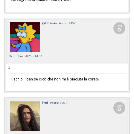
gatto miao
Posts: 2452
26 ottobre, 2025 - 14:01
3
Rischio il ban se dico che non mi è piaciuta la coreo?
Fred
Posts: 5001