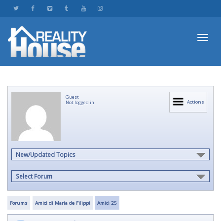
Toggl
Guest
navig
Actions
Not logged in
New/Updated Topics
Select Forum
Forums
Amici di Maria de Filippi
Amici 25