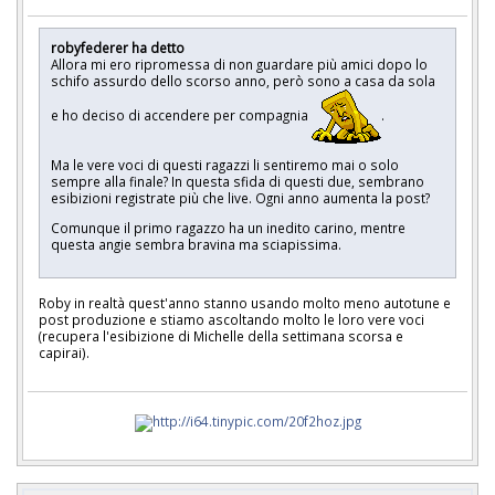
robyfederer ha detto
Allora mi ero ripromessa di non guardare più amici dopo lo
schifo assurdo dello scorso anno, però sono a casa da sola
e ho deciso di accendere per compagnia
.
Ma le vere voci di questi ragazzi li sentiremo mai o solo
sempre alla finale? In questa sfida di questi due, sembrano
esibizioni registrate più che live. Ogni anno aumenta la post?
Comunque il primo ragazzo ha un inedito carino, mentre
questa angie sembra bravina ma sciapissima.
Roby in realtà quest'anno stanno usando molto meno autotune e
post produzione e stiamo ascoltando molto le loro vere voci
(recupera l'esibizione di Michelle della settimana scorsa e
capirai).