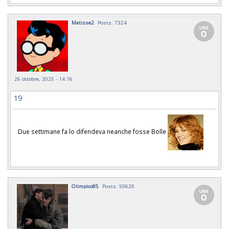
Matisse2
Posts: 7324
26 ottobre, 2025 - 14:16
19
Due settimane fa lo difendeva neanche fosse Bolle
Olimpico85
Posts: 50629