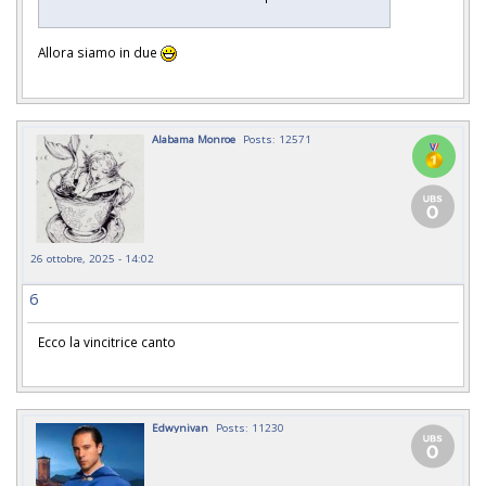
Allora siamo in due
Alabama Monroe
Posts: 12571
26 ottobre, 2025 - 14:02
6
Ecco la vincitrice canto
Edwynivan
Posts: 11230