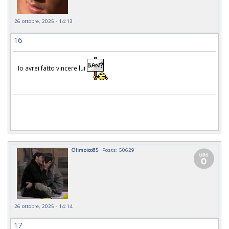
26 ottobre, 2025 - 14:13
16
Io avrei fatto vincere lui
Olimpico85
Posts: 50629
26 ottobre, 2025 - 14:14
17