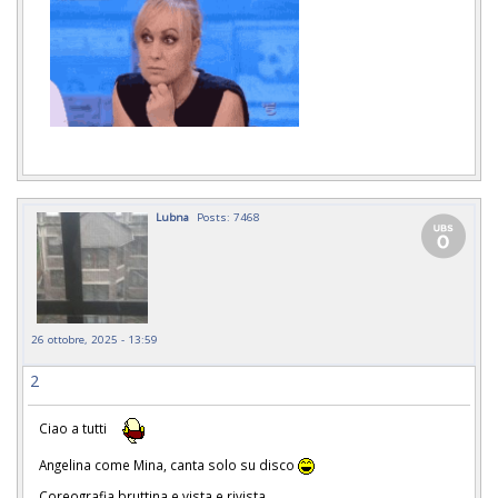
Lubna
Posts: 7468
26 ottobre, 2025 - 13:59
2
Ciao a tutti
Angelina come Mina, canta solo su disco
Coreografia bruttina e vista e rivista.