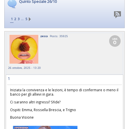
Quinto Speciale 26/10
…
1
2
3
5
pesca
Posts: 35925
26 ottobre, 2025 - 13:20
1
Iniziata la convivenza e le lezioni, è tempo di confermare o meno il
banco per gli allievi in gara.
Ci saranno altri ingressi? Sfide?
Ospiti: Emma, Rossella Brescia, e Trigno
Buona Visione