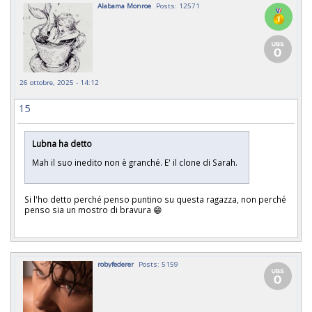
Alabama Monroe
Posts: 12571
26 ottobre, 2025 - 14:12
15
Lubna ha detto
Mah il suo inedito non è granché. E' il clone di Sarah.
Si l'ho detto perché penso puntino su questa ragazza, non perché
penso sia un mostro di bravura 😁
robyfederer
Posts: 5159