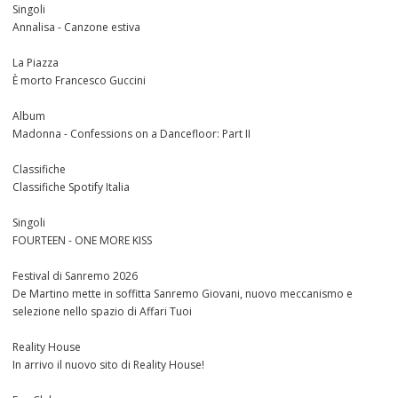
Singoli
Annalisa - Canzone estiva
La Piazza
È morto Francesco Guccini
Album
Madonna - Confessions on a Dancefloor: Part II
Classifiche
Classifiche Spotify Italia
Singoli
FOURTEEN - ONE MORE KISS
Festival di Sanremo 2026
De Martino mette in soffitta Sanremo Giovani, nuovo meccanismo e
selezione nello spazio di Affari Tuoi
Reality House
In arrivo il nuovo sito di Reality House!