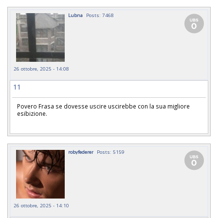
Lubna
Posts: 7468
26 ottobre, 2025 - 14:08
11
Povero Frasa se dovesse uscire uscirebbe con la sua migliore
esibizione.
robyfederer
Posts: 5159
26 ottobre, 2025 - 14:10