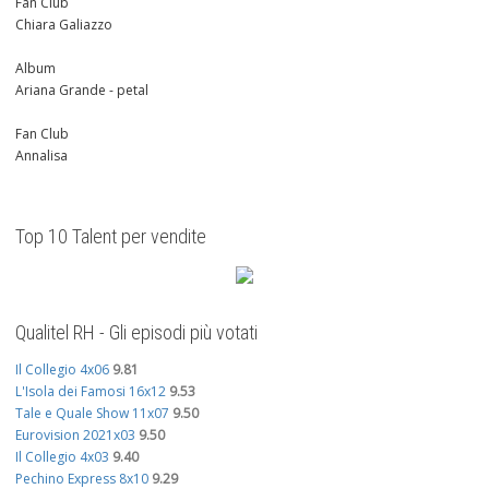
Fan Club
Chiara Galiazzo
Album
Ariana Grande - petal
Fan Club
Annalisa
Top 10 Talent per vendite
Qualitel RH - Gli episodi più votati
Il Collegio 4x06
9.81
L'Isola dei Famosi 16x12
9.53
Tale e Quale Show 11x07
9.50
Eurovision 2021x03
9.50
Il Collegio 4x03
9.40
Pechino Express 8x10
9.29