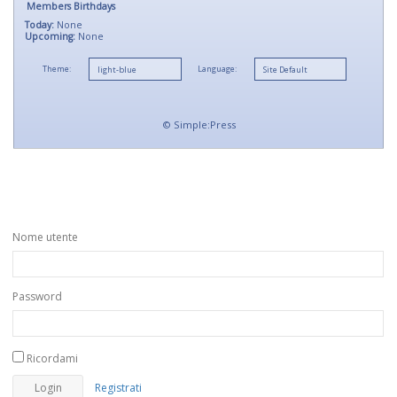
Members Birthdays
Today:
None
Upcoming:
None
Theme:
Language:
©
Simple:Press
Nome utente
Password
Ricordami
Registrati