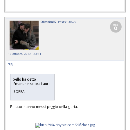
Olimpico85
Posts: 50629
16 ottobre, 2019 - 23:11
75
xello ha detto
Emanuele sopra Laura.
SOPRA.
E i tutor stanno messi peggio della giuria.