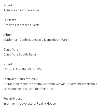
Singoli
Annalisa - Canzone estiva
La Piazza
È morto Francesco Guccini
Album
Madonna - Confessions on a Dancefloor: Part II
Classifiche
Classifiche Spotify Italia
Singoli
FOURTEEN - ONE MORE KISS
Festival di Sanremo 2026
De Martino mette in soffitta Sanremo Giovani, nuovo meccanismo e
selezione nello spazio di Affari Tuoi
Reality House
In arrivo il nuovo sito di Reality House!