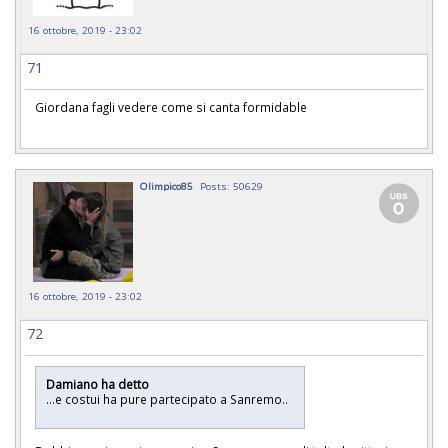
16 ottobre, 2019 - 23:02
71
Giordana fagli vedere come si canta formidable
Olimpico85
Posts: 50629
16 ottobre, 2019 - 23:02
72
Damiano ha detto
...e costui ha pure partecipato a Sanremo..