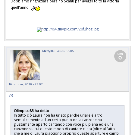
Dobbiamo ringraziare persino Scanu per avergli tolto la vittoria
quell'anno
MattyXD
Posts: 5506
16 ottobre, 2019 - 23:02
73
Olimpico85 ha detto
In tutto ciò Laura non ha urlato perchè urlare è altro;
semplicemente ad un certo punto della canzone ha
giustamente aperto cantando con voce più piena ed è una
canzone su cui questo modo di cantare ci sta (oltre al fatto
che a me di Laura piacciono proprio queste aperture e cambi