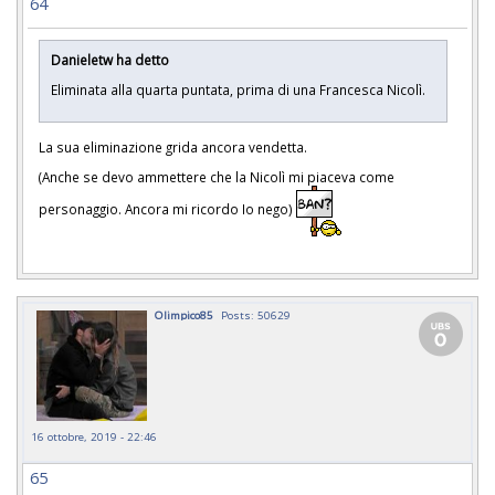
64
Danieletw ha detto
Eliminata alla quarta puntata, prima di una Francesca Nicolì.
La sua eliminazione grida ancora vendetta.
(Anche se devo ammettere che la Nicolì mi piaceva come
personaggio. Ancora mi ricordo Io nego)
Olimpico85
Posts: 50629
16 ottobre, 2019 - 22:46
65