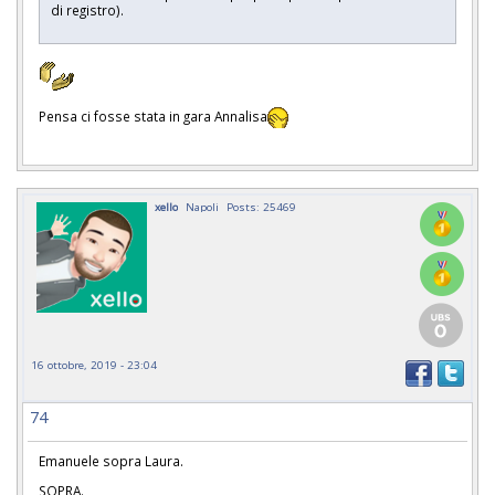
di registro).
Pensa ci fosse stata in gara Annalisa
xello
Napoli
Posts: 25469
16 ottobre, 2019 - 23:04
74
Emanuele sopra Laura.
SOPRA.