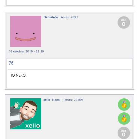
Danieletw
Posts: 7892
16 ottobre, 2019 - 23:19
76
IO NERO.
xello
Napoli
Posts: 25469