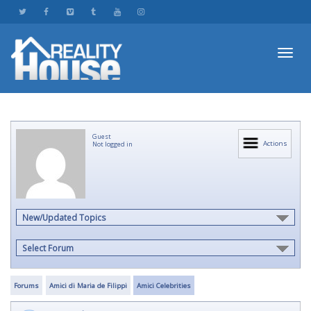
Toggl
Guest
navig
Actions
Not logged in
New/Updated Topics
Select Forum
Forums
Amici di Maria de Filippi
Amici Celebrities