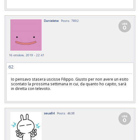
Danieletw
Posts: 7892
16 ottobre, 2019 - 22:41
62
Io pensavo stasera uscisse Filippo. Giusto per non avere un esito
scontato la prossima settimana in cui, da quanto ho capito, sarà
in diretta con televoto.
seua84
Posts: 4638