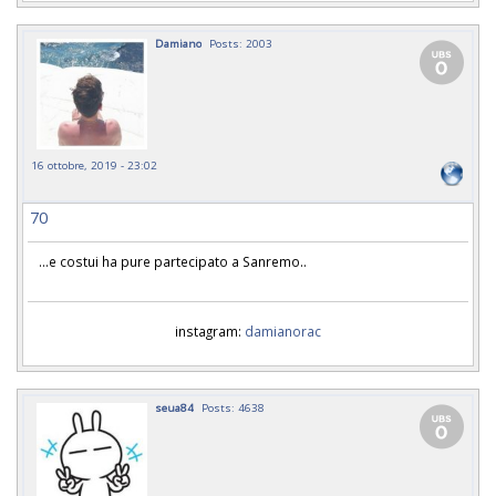
Damiano
Posts: 2003
16 ottobre, 2019 - 23:02
70
...e costui ha pure partecipato a Sanremo..
instagram:
damianorac
seua84
Posts: 4638