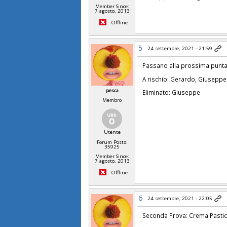
Member Since:
7 agosto, 2013
Offline
5
24 settembre, 2021 - 21:59
Passano alla prossima punta
A rischio: Gerardo, Giuseppe
pesca
Eliminato: Giuseppe
Membro
Utente
Forum Posts:
35925
Member Since:
7 agosto, 2013
Offline
6
24 settembre, 2021 - 22:05
Seconda Prova: Crema Pastic