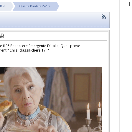
L
ff 9
Quarta Puntata 24/09
 il 9° Pasticcere Emergente D'Italia, Quali prove
enti? Chi si classificherà 17°?