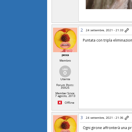
2
24 settembre, 2021 - 21:33
Puntata con tripla eliminazio
pesca
Membro
Utente
Forum Posts:
35925
Member Since:
7 agosto, 2013
Offline
3
24 settembre, 2021 - 21:36
Ogni girone affronterà una p